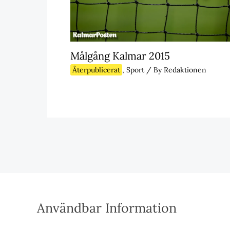
Målgång Kalmar 2015
Återpublicerat
,
Sport
/ By
Redaktionen
Användbar Information