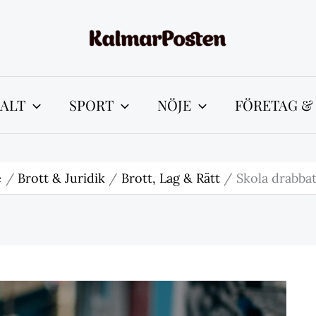
ALT
SPORT
NÖJE
FÖRETAG &
e
Brott & Juridik
Brott, Lag & Rätt
Skola drabbat