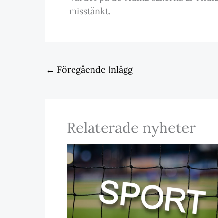
misstänkt.
←
Föregående Inlägg
Relaterade nyheter