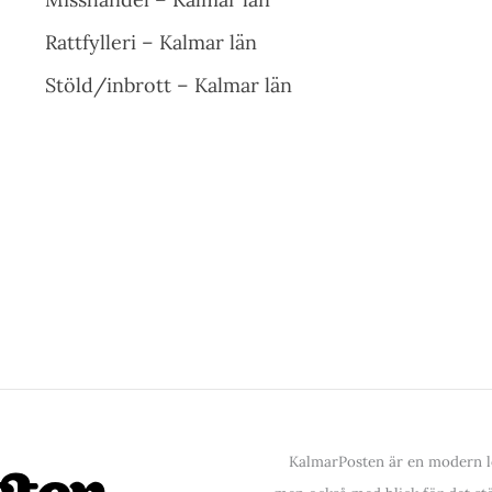
Rattfylleri – Kalmar län
Stöld/inbrott – Kalmar län
KalmarPosten är en modern lo