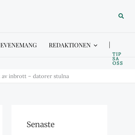
Sök
 EVENEMANG
REDAKTIONEN
TIP
SA
OSS
 av inbrott – datorer stulna
Senaste