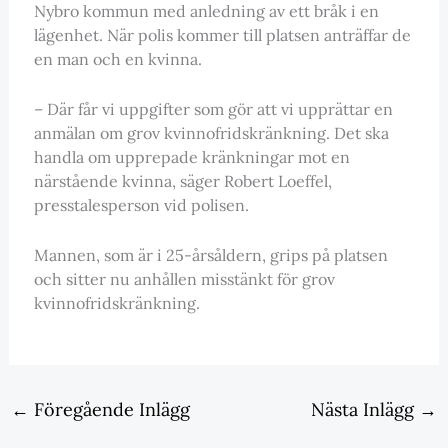
Nybro kommun med anledning av ett bråk i en
lägenhet. När polis kommer till platsen anträffar de
en man och en kvinna.
– Där får vi uppgifter som gör att vi upprättar en
anmälan om grov kvinnofridskränkning. Det ska
handla om upprepade kränkningar mot en
närstående kvinna, säger Robert Loeffel,
presstalesperson vid polisen.
Mannen, som är i 25-årsåldern, grips på platsen
och sitter nu anhållen misstänkt för grov
kvinnofridskränkning.
←
Föregående Inlägg
Nästa Inlägg
→