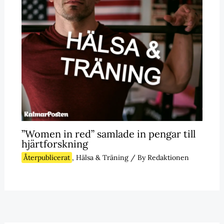
”Women in red” samlade in pengar till
hjärtforskning
Återpublicerat
,
Hälsa & Träning
/ By
Redaktionen