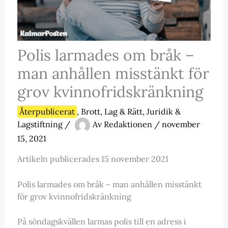
Polis larmades om bråk –
man anhållen misstänkt för
grov kvinnofridskränkning
Återpublicerat
,
Brott, Lag & Rätt
,
Juridik &
Lagstiftning
/
Av
Redaktionen
/
november
15, 2021
Artikeln publicerades 15 november 2021
Polis larmades om bråk – man anhållen misstänkt
för grov kvinnofridskränkning
På söndagskvällen larmas polis till en adress i