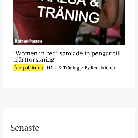
”Women in red” samlade in pengar till
hjärtforskning
Återpublicerat
,
Hälsa & Träning
/ By
Redaktionen
Senaste