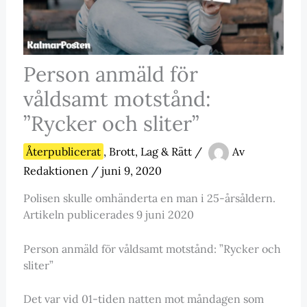
Person anmäld för
våldsamt motstånd:
”Rycker och sliter”
Återpublicerat
,
Brott, Lag & Rätt
/
Av
Redaktionen
/
juni 9, 2020
Polisen skulle omhänderta en man i 25-årsåldern.
Artikeln publicerades 9 juni 2020
Person anmäld för våldsamt motstånd: ”Rycker och
sliter”
Det var vid 01-tiden natten mot måndagen som