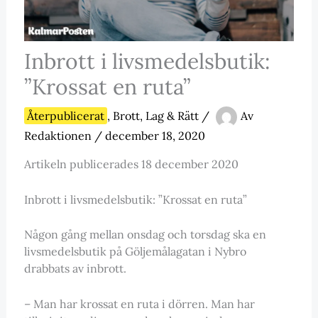
Inbrott i livsmedelsbutik:
”Krossat en ruta”
Återpublicerat
,
Brott, Lag & Rätt
/
Av
Redaktionen
/
december 18, 2020
Artikeln publicerades 18 december 2020
Inbrott i livsmedelsbutik: ”Krossat en ruta”
Någon gång mellan onsdag och torsdag ska en
livsmedelsbutik på Göljemålagatan i Nybro
drabbats av inbrott.
– Man har krossat en ruta i dörren. Man har