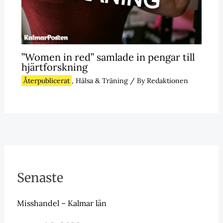
”Women in red” samlade in pengar till
hjärtforskning
Återpublicerat
,
Hälsa & Träning
/ By
Redaktionen
Senaste
Misshandel – Kalmar län