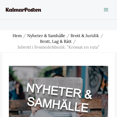
Hoppa
till
innehåll
Hem
Nyheter & Samhälle
Brott & Juridik
Brott, Lag & Rätt
Inbrott i livsmedelsbutik: ”Krossat en ruta”