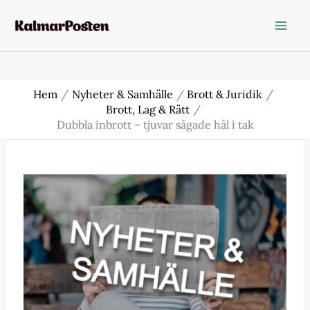
Hoppa
till
innehåll
Hem
Nyheter & Samhälle
Brott & Juridik
Brott, Lag & Rätt
Dubbla inbrott – tjuvar sågade hål i tak