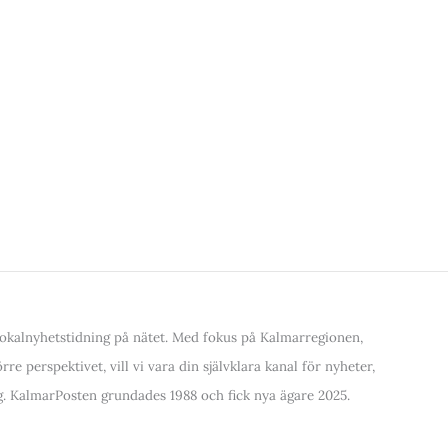
kalnyhetstidning på nätet. Med fokus på Kalmarregionen,
re perspektivet, vill vi vara din självklara kanal för nyheter,
. KalmarPosten grundades 1988 och fick nya ägare 2025.