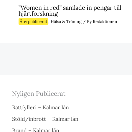
”Women in red” samlade in pengar till
hjärtforskning
Återpublicerat
,
Hälsa & Träning
/ By
Redaktionen
Nyligen Publicerat
Rattfylleri – Kalmar län
Stöld/inbrott – Kalmar län
Brand – Kalmar län