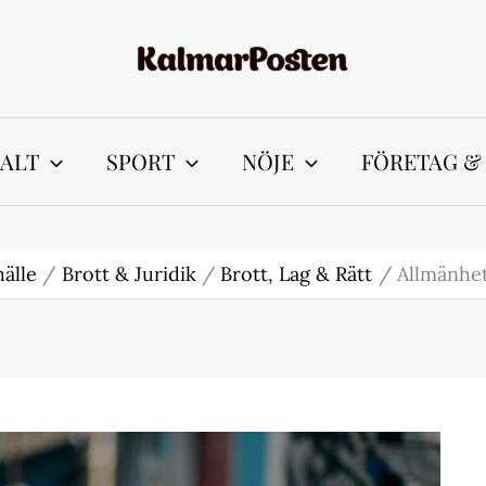
ALT
SPORT
NÖJE
FÖRETAG &
älle
Brott & Juridik
Brott, Lag & Rätt
Allmänhet