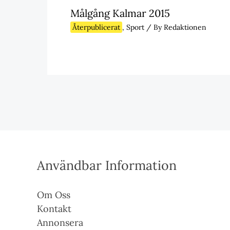
Målgång Kalmar 2015
Återpublicerat
,
Sport
/ By
Redaktionen
Användbar Information
Om Oss
Kontakt
Annonsera