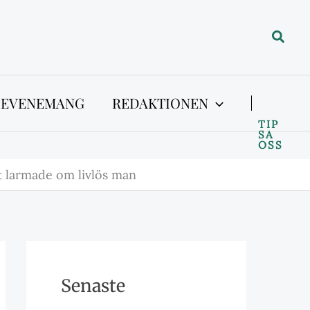
Sök
 EVENEMANG
REDAKTIONEN
TIP
SA
OSS
 larmade om livlös man
Senaste