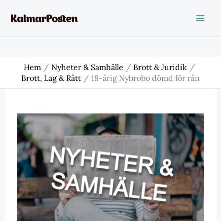
Hoppa
till
innehåll
Hem
Nyheter & Samhälle
Brott & Juridik
Brott, Lag & Rätt
18-årig Nybrobo dömd för rån