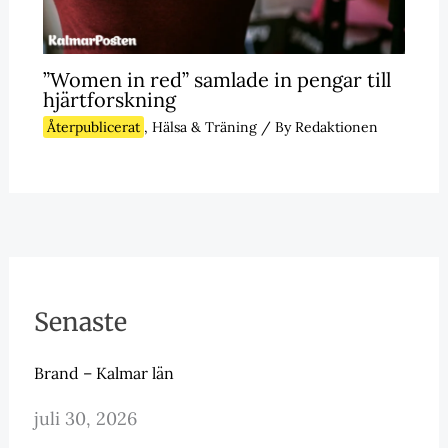
”Women in red” samlade in pengar till
hjärtforskning
Återpublicerat
,
Hälsa & Träning
/ By
Redaktionen
Senaste
Brand – Kalmar län
juli 30, 2026