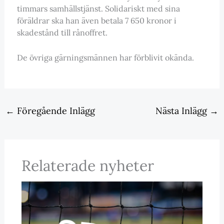
timmars samhällstjänst. Solidariskt med sina
föräldrar ska han även betala 7 650 kronor i
skadestånd till rånoffret.
De övriga gärningsmännen har förblivit okända.
←
Föregående Inlägg
Nästa Inlägg
→
Relaterade nyheter