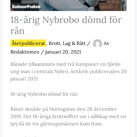
18-årig Nybrobo dömd för
rån
Återpublicerat
,
Brott, Lag & Rätt
/
Av
Redaktionen
/
januari 20, 2021
Rånade tillsammans med två kumpaner en fjärde
ung man i centrala Nybro. Artikeln publicerades 20
januari 2021
18-årig Nybrobo dömd för rån
Rånet skedde på Hornsgatan den 28 december
2019. Det 18-åriga brottsoffret var i sällskap med en
tjej då de tre gärningsmännen kom fram.