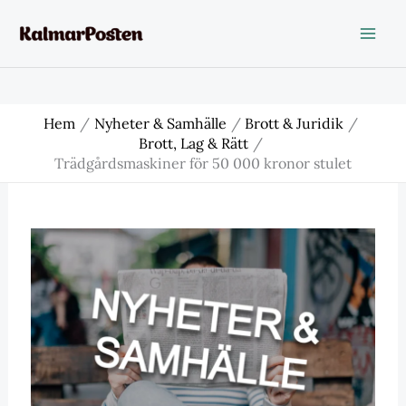
Hoppa
till
innehåll
Hem
Nyheter & Samhälle
Brott & Juridik
Brott, Lag & Rätt
Trädgårdsmaskiner för 50 000 kronor stulet