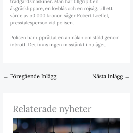
trädgårdsmaskiner. Man har tillgripit en
åkgräsklippare, en lövblås och en röjsåg, till ett
värde av 50 000 kronor, säger Robert Loeffel,
presstalesperson vid polisen.
Polisen har upprättat en anmälan om stöld genom
inbrott. Det finns ingen misstänkt i nuläget.
←
Föregående Inlägg
Nästa Inlägg
→
Relaterade nyheter