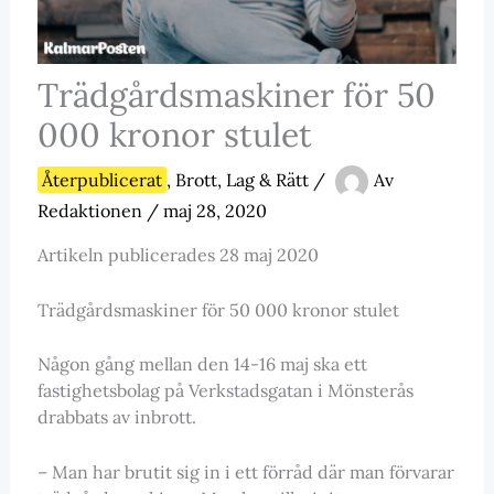
Trädgårdsmaskiner för 50
000 kronor stulet
Återpublicerat
,
Brott, Lag & Rätt
/
Av
Redaktionen
/
maj 28, 2020
Artikeln publicerades 28 maj 2020
Trädgårdsmaskiner för 50 000 kronor stulet
Någon gång mellan den 14-16 maj ska ett
fastighetsbolag på Verkstadsgatan i Mönsterås
drabbats av inbrott.
– Man har brutit sig in i ett förråd där man förvarar