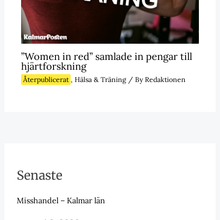
”Women in red” samlade in pengar till
hjärtforskning
Återpublicerat
,
Hälsa & Träning
/ By
Redaktionen
Senaste
Misshandel – Kalmar län