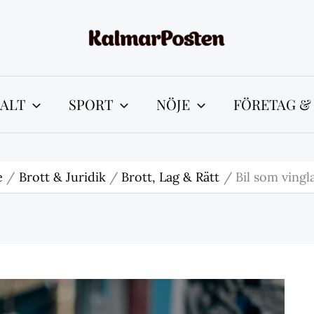
ALT
SPORT
NÖJE
FÖRETAG &
e
Brott & Juridik
Brott, Lag & Rätt
Bil som vingl