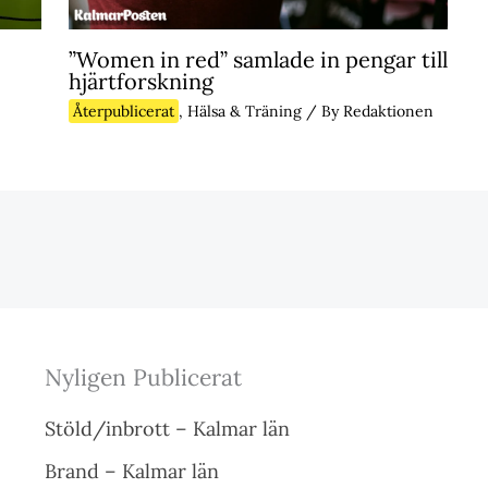
”Women in red” samlade in pengar till
hjärtforskning
Återpublicerat
,
Hälsa & Träning
/ By
Redaktionen
Nyligen Publicerat
Stöld/inbrott – Kalmar län
Brand – Kalmar län