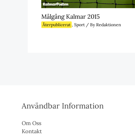
Målgång Kalmar 2015
Återpublicerat
,
Sport
/ By
Redaktionen
Användbar Information
Om Oss
Kontakt