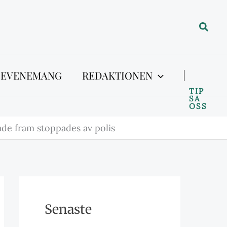
Sök
 EVENEMANG
REDAKTIONEN
TIP
SA
OSS
ade fram stoppades av polis
Senaste