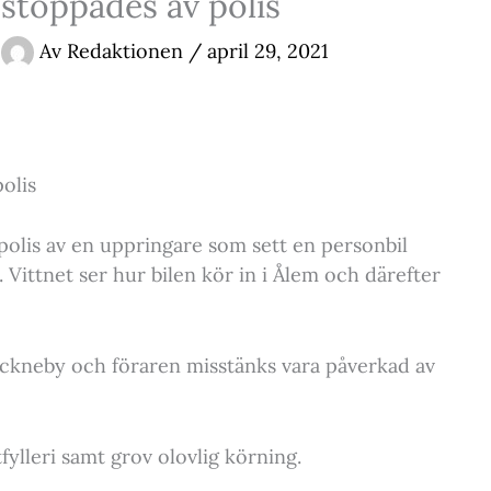
 stoppades av polis
Av
Redaktionen
/
april 29, 2021
olis
olis av en uppringare som sett en personbil
 Vittnet ser hur bilen kör in i Ålem och därefter
ockneby och föraren misstänks vara påverkad av
fylleri samt grov olovlig körning.