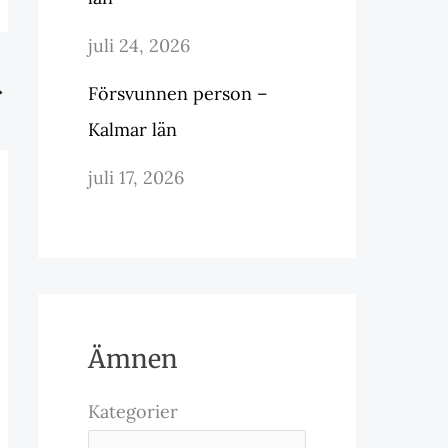
juli 24, 2026
→
Försvunnen person –
Kalmar län
juli 17, 2026
Ämnen
Kategorier