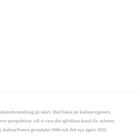
kalnyhetstidning på nätet. Med fokus på Kalmarregionen,
re perspektivet, vill vi vara din självklara kanal för nyheter,
. KalmarPosten grundades 1988 och fick nya ägare 2025.