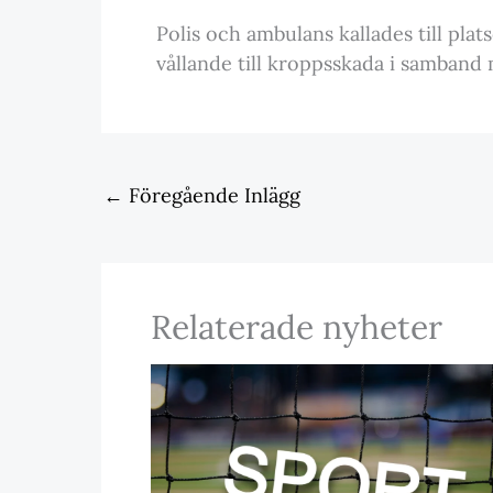
Polis och ambulans kallades till pla
vållande till kroppsskada i samband
←
Föregående Inlägg
Relaterade nyheter