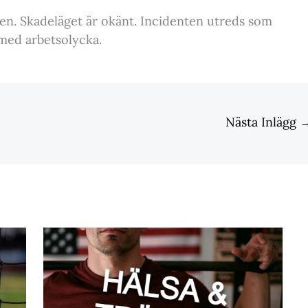
tsen. Skadeläget är okänt. Incidenten utreds som
 med arbetsolycka.
Nästa Inlägg