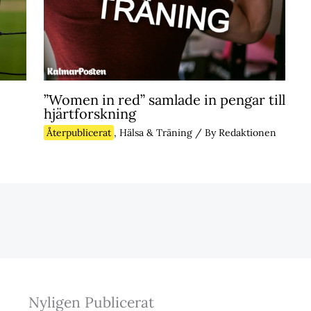
”Women in red” samlade in pengar till
hjärtforskning
Återpublicerat
,
Hälsa & Träning
/ By
Redaktionen
Nyligen Publicerat