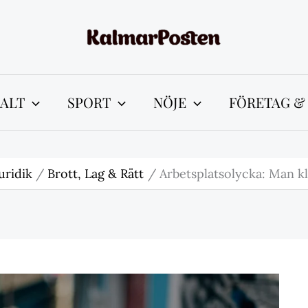
ALT
SPORT
NÖJE
FÖRETAG &
uridik
Brott, Lag & Rätt
Arbetsplatsolycka: Man k