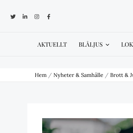
Hoppa
till
innehåll
AKTUELLT
BLÅLJUS
LOK
Hem
Nyheter & Samhälle
Brott & J