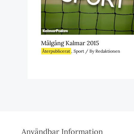
Målgång Kalmar 2015
Återpublicerat
,
Sport
/ By
Redaktionen
Användbar Information