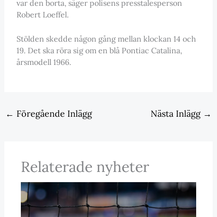
var den borta, säger polisens presstalesperson
Robert Loeffel.
Stölden skedde någon gång mellan klockan 14 och
19. Det ska röra sig om en blå Pontiac Catalina,
årsmodell 1966.
←
Föregående Inlägg
Nästa Inlägg
→
Relaterade nyheter