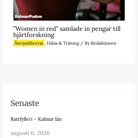
”Women in red” samlade in pengar till
hjärtforskning
Återpublicerat
,
Hälsa & Träning
/ By
Redaktionen
Senaste
Rattfylleri – Kalmar län
augusti 6, 2026