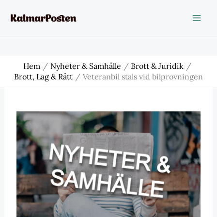
Hoppa
till
innehåll
Hem
Nyheter & Samhälle
Brott & Juridik
Brott, Lag & Rätt
Veteranbil stals vid bilprovningen