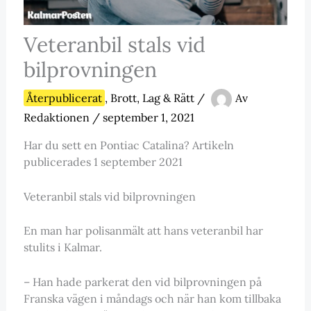
Veteranbil stals vid
bilprovningen
Återpublicerat
,
Brott, Lag & Rätt
/
Av
Redaktionen
/
september 1, 2021
Har du sett en Pontiac Catalina? Artikeln
publicerades 1 september 2021
Veteranbil stals vid bilprovningen
En man har polisanmält att hans veteranbil har
stulits i Kalmar.
– Han hade parkerat den vid bilprovningen på
Franska vägen i måndags och när han kom tillbaka