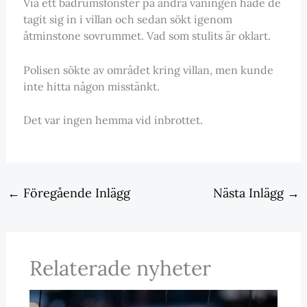
Via ett badrumsfönster på andra våningen hade de
tagit sig in i villan och sedan sökt igenom
åtminstone sovrummet. Vad som stulits är oklart.
Polisen sökte av området kring villan, men kunde
inte hitta någon misstänkt.
Det var ingen hemma vid inbrottet.
←
Föregående Inlägg
Nästa Inlägg
→
Relaterade nyheter