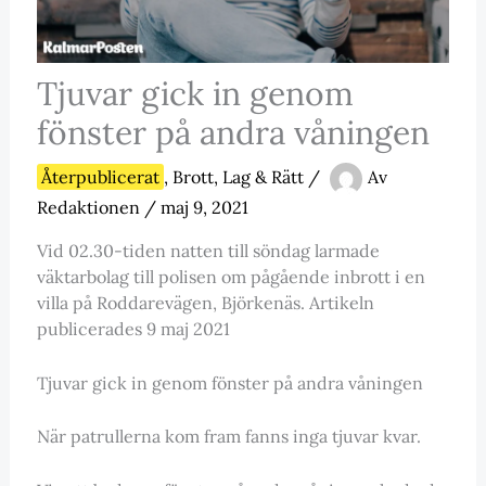
Tjuvar gick in genom
fönster på andra våningen
Återpublicerat
,
Brott, Lag & Rätt
/
Av
Redaktionen
/
maj 9, 2021
Vid 02.30-tiden natten till söndag larmade
väktarbolag till polisen om pågående inbrott i en
villa på Roddarevägen, Björkenäs. Artikeln
publicerades 9 maj 2021
Tjuvar gick in genom fönster på andra våningen
När patrullerna kom fram fanns inga tjuvar kvar.