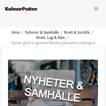
Hoppa
till
innehåll
Hem
Nyheter & Samhälle
Brott & Juridik
Brott, Lag & Rätt
Tjuvar gick in genom fönster på andra våningen