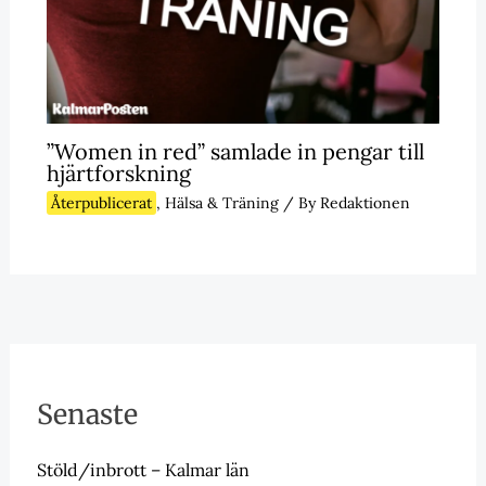
”Women in red” samlade in pengar till
hjärtforskning
Återpublicerat
,
Hälsa & Träning
/ By
Redaktionen
Senaste
Stöld/inbrott – Kalmar län