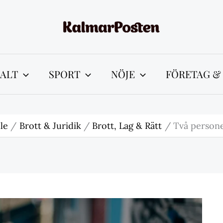
ALT
SPORT
NÖJE
FÖRETAG &
le
Brott & Juridik
Brott, Lag & Rätt
Två persone