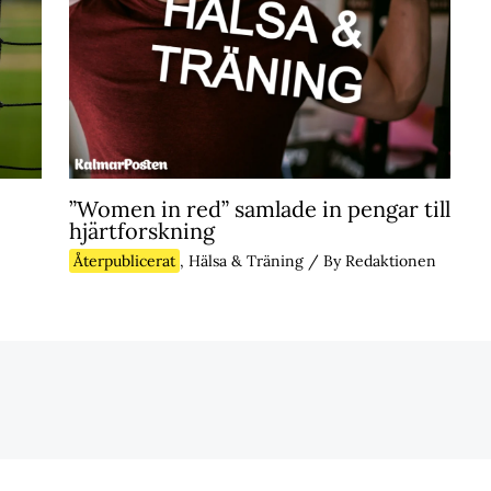
”Women in red” samlade in pengar till
hjärtforskning
Återpublicerat
,
Hälsa & Träning
/ By
Redaktionen