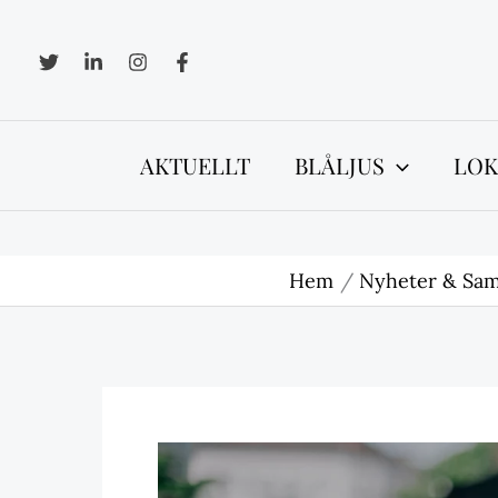
Hoppa
till
innehåll
AKTUELLT
BLÅLJUS
LOK
Hem
Nyheter & Sam