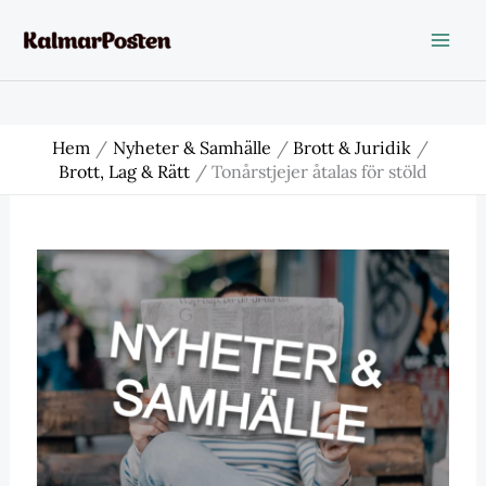
Hoppa
till
innehåll
Hem
Nyheter & Samhälle
Brott & Juridik
Brott, Lag & Rätt
Tonårstjejer åtalas för stöld