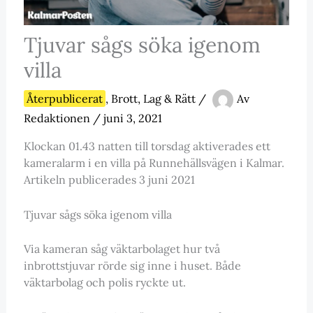
Tjuvar sågs söka igenom
villa
Återpublicerat
,
Brott, Lag & Rätt
/
Av
Redaktionen
/
juni 3, 2021
Klockan 01.43 natten till torsdag aktiverades ett
kameralarm i en villa på Runnehällsvägen i Kalmar.
Artikeln publicerades 3 juni 2021
Tjuvar sågs söka igenom villa
Via kameran såg väktarbolaget hur två
inbrottstjuvar rörde sig inne i huset. Både
väktarbolag och polis ryckte ut.