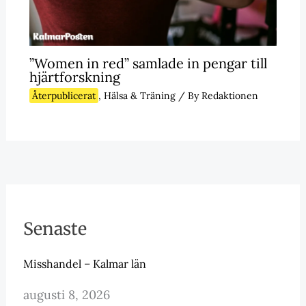
”Women in red” samlade in pengar till
hjärtforskning
Återpublicerat
,
Hälsa & Träning
/ By
Redaktionen
Senaste
Misshandel – Kalmar län
augusti 8, 2026