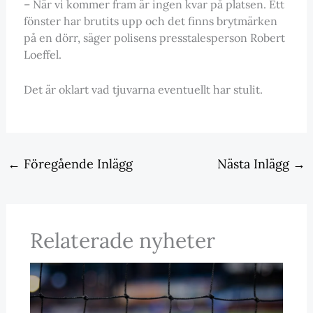
– När vi kommer fram är ingen kvar på platsen. Ett
fönster har brutits upp och det finns brytmärken
på en dörr, säger polisens presstalesperson Robert
Loeffel.
Det är oklart vad tjuvarna eventuellt har stulit.
←
Föregående Inlägg
Nästa Inlägg
→
Relaterade nyheter