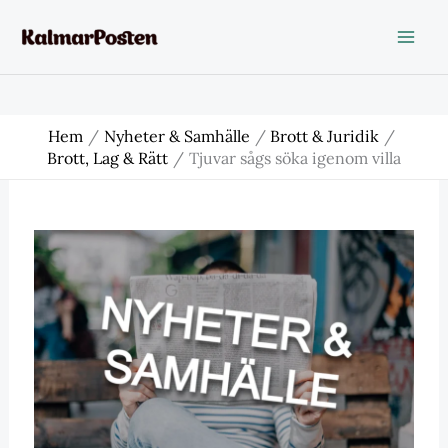
Hoppa
till
innehåll
Hem
Nyheter & Samhälle
Brott & Juridik
Brott, Lag & Rätt
Tjuvar sågs söka igenom villa