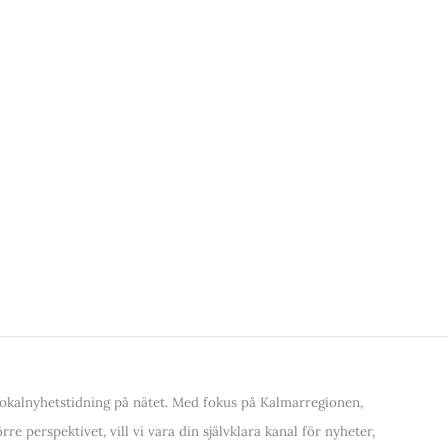
kalnyhetstidning på nätet. Med fokus på Kalmarregionen,
re perspektivet, vill vi vara din självklara kanal för nyheter,