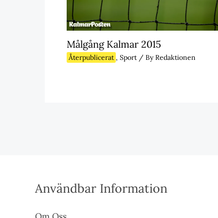
Målgång Kalmar 2015
Återpublicerat
,
Sport
/ By
Redaktionen
Användbar Information
Om Oss