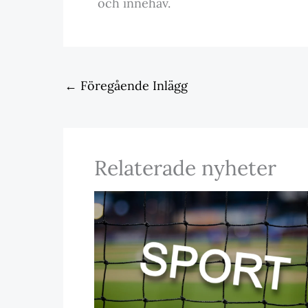
och innehav.
←
Föregående Inlägg
Relaterade nyheter