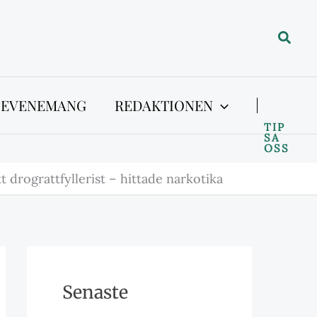
Sök
 EVENEMANG
REDAKTIONEN
TIP
SA
OSS
 drograttfyllerist – hittade narkotika
Senaste