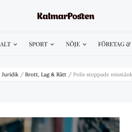
ALT
SPORT
NÖJE
FÖRETAG &
 Juridik
Brott, Lag & Rätt
Polis stoppade misstänkt