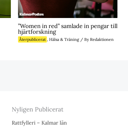
”Women in red” samlade in pengar till
hjärtforskning
Återpublicerat
,
Hälsa & Träning
/ By
Redaktionen
Nyligen Publicerat
Rattfylleri – Kalmar län