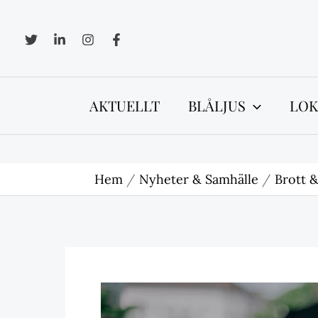
Hoppa
till
innehåll
AKTUELLT
BLÅLJUS
LOK
Hem
Nyheter & Samhälle
Brott &