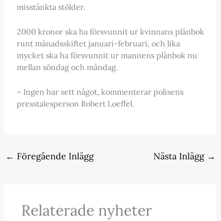
misstänkta stölder.
2000 kronor ska ha försvunnit ur kvinnans plånbok
runt månadsskiftet januari-februari, och lika
mycket ska ha försvunnit ur mannens plånbok nu
mellan söndag och måndag.
– Ingen har sett något, kommenterar polisens
presstalesperson Robert Loeffel.
←
Föregående Inlägg
Nästa Inlägg
→
Relaterade nyheter