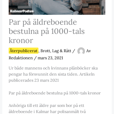
Par på äldreboende
bestulna på 1000-tals
kronor
Återpublicerat
,
Brott, Lag & Rätt
/
Av
Redaktionen
/
mars 23, 2021
Ur både mannens och kvinnans plånböcker ska
pengar ha försvunnit den sista tiden. Artikeln
publicerades 23 mars 2021
Par på äldreboende bestulna på 1000-tals kronor
Anhöriga till ett äldre par som bor på ett
äldreboende i Kalmar har polisanmält två