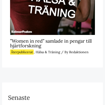
”Women in red” samlade in pengar till
hjärtforskning
Återpublicerat
,
Hälsa & Träning
/ By
Redaktionen
Senaste