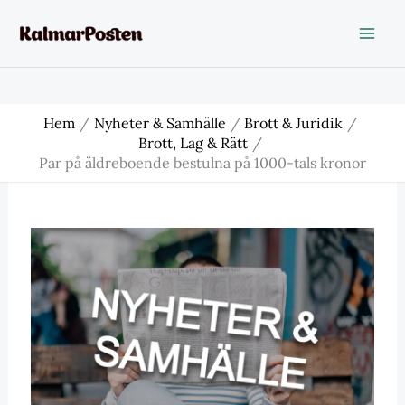
Hoppa
till
innehåll
Hem
Nyheter & Samhälle
Brott & Juridik
Brott, Lag & Rätt
Par på äldreboende bestulna på 1000-tals kronor