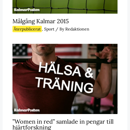
Målgång Kalmar 2015
Återpublicerat
,
Sport
/ By
Redaktionen
”Women in red” samlade in pengar till
hjärtforskning