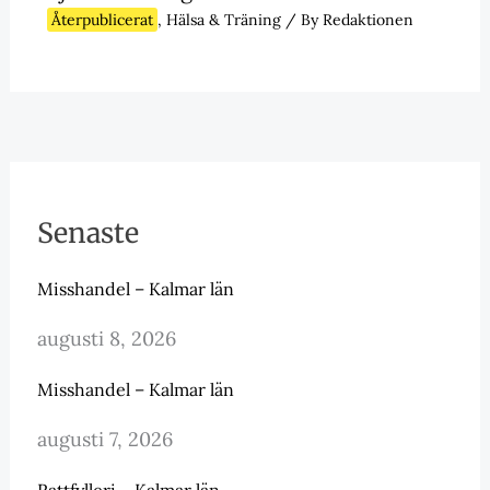
Återpublicerat
,
Hälsa & Träning
/ By
Redaktionen
Senaste
Misshandel – Kalmar län
augusti 8, 2026
Misshandel – Kalmar län
augusti 7, 2026
Rattfylleri – Kalmar län