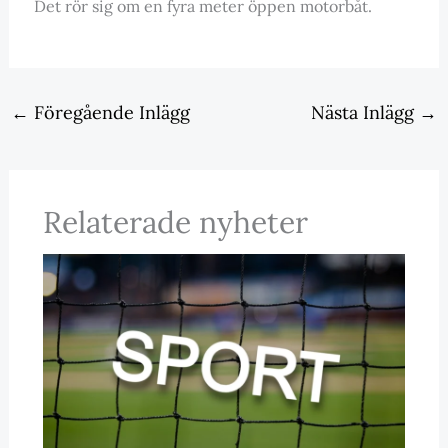
Det rör sig om en fyra meter öppen motorbåt.
←
Föregående Inlägg
Nästa Inlägg
→
Relaterade nyheter