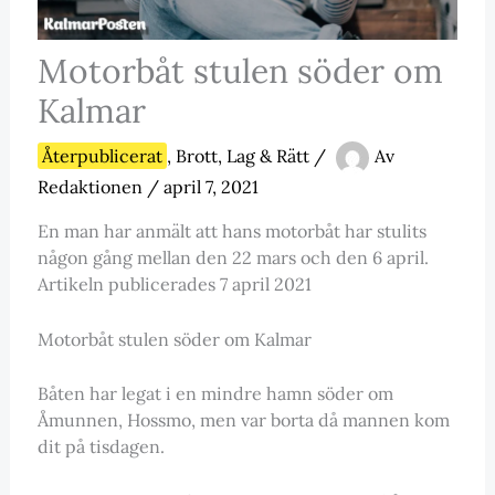
Motorbåt stulen söder om
Kalmar
Återpublicerat
,
Brott, Lag & Rätt
/
Av
Redaktionen
/
april 7, 2021
En man har anmält att hans motorbåt har stulits
någon gång mellan den 22 mars och den 6 april.
Artikeln publicerades 7 april 2021
Motorbåt stulen söder om Kalmar
Båten har legat i en mindre hamn söder om
Åmunnen, Hossmo, men var borta då mannen kom
dit på tisdagen.