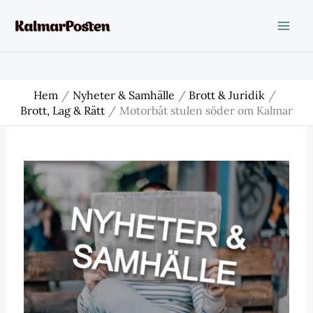
Hoppa
till
innehåll
Hem
Nyheter & Samhälle
Brott & Juridik
Brott, Lag & Rätt
Motorbåt stulen söder om Kalmar