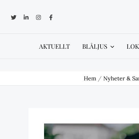
Hoppa
till
innehåll
AKTUELLT
BLÅLJUS
LOK
Hem
Nyheter & Sa