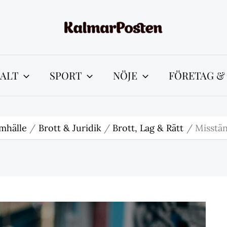
ALT
SPORT
NÖJE
FÖRETAG &
mhälle
Brott & Juridik
Brott, Lag & Rätt
Misstän