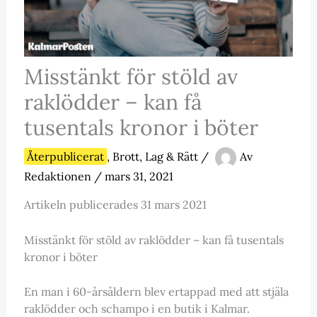
Misstänkt för stöld av
raklödder – kan få
tusentals kronor i böter
Återpublicerat
,
Brott, Lag & Rätt
/
Av
Redaktionen
/
mars 31, 2021
Artikeln publicerades 31 mars 2021
Misstänkt för stöld av raklödder – kan få tusentals
kronor i böter
En man i 60-årsåldern blev ertappad med att stjäla
raklödder och schampo i en butik i Kalmar.