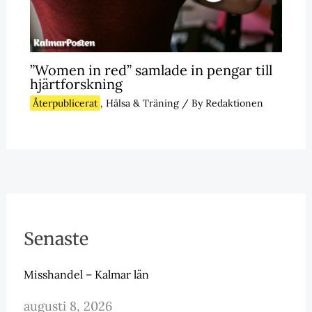
”Women in red” samlade in pengar till
hjärtforskning
Återpublicerat
,
Hälsa & Träning
/ By
Redaktionen
Senaste
Misshandel – Kalmar län
augusti 8, 2026