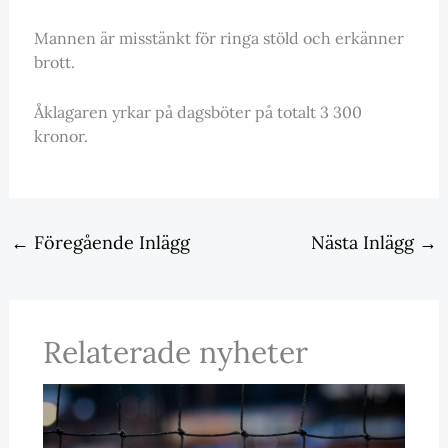
Mannen är misstänkt för ringa stöld och erkänner
brott.
Åklagaren yrkar på dagsböter på totalt 3 300
kronor.
←
Föregående Inlägg
Nästa Inlägg
→
Relaterade nyheter