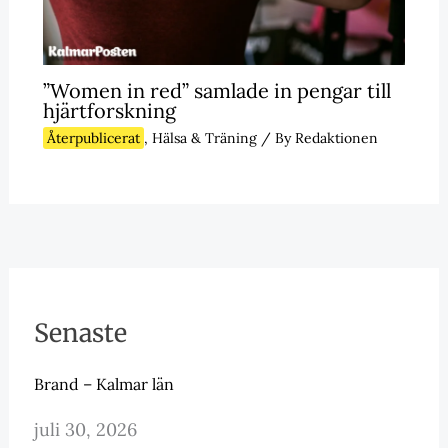
”Women in red” samlade in pengar till
hjärtforskning
Återpublicerat
,
Hälsa & Träning
/ By
Redaktionen
Senaste
Brand – Kalmar län
juli 30, 2026