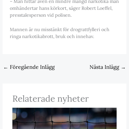
– Man hittar även en mindre mängd narkotika man
omhändertar hans körkort, säger Robert Loeffel,
presstalesperson vid polisen.
Mannen är nu misstänkt för drograttfylleri och
ringa narkotikabrott, bruk och innehav.
←
Föregående Inlägg
Nästa Inlägg
→
Relaterade nyheter