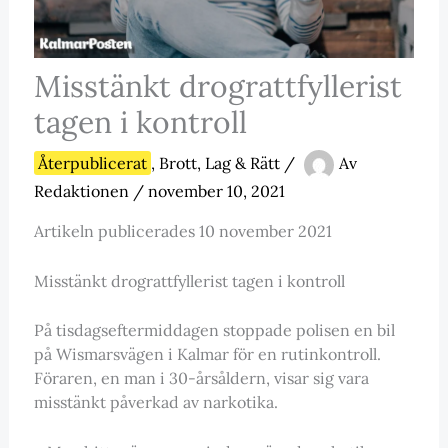
Misstänkt drograttfyllerist
tagen i kontroll
Återpublicerat
,
Brott, Lag & Rätt
/
Av
Redaktionen
/
november 10, 2021
Artikeln publicerades 10 november 2021
Misstänkt drograttfyllerist tagen i kontroll
På tisdagseftermiddagen stoppade polisen en bil
på Wismarsvägen i Kalmar för en rutinkontroll.
Föraren, en man i 30-årsåldern, visar sig vara
misstänkt påverkad av narkotika.