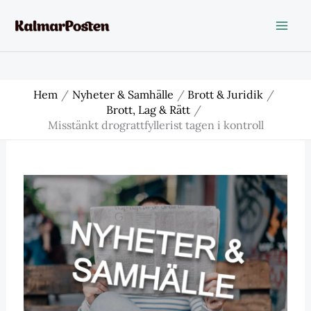
Hoppa
till
innehåll
Hem
Nyheter & Samhälle
Brott & Juridik
Brott, Lag & Rätt
Misstänkt drograttfyllerist tagen i kontroll