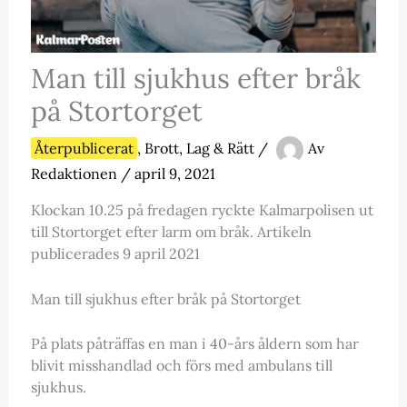
Man till sjukhus efter bråk
på Stortorget
Återpublicerat
,
Brott, Lag & Rätt
/
Av
Redaktionen
/
april 9, 2021
Klockan 10.25 på fredagen ryckte Kalmarpolisen ut
till Stortorget efter larm om bråk. Artikeln
publicerades 9 april 2021
Man till sjukhus efter bråk på Stortorget
På plats påträffas en man i 40-års åldern som har
blivit misshandlad och förs med ambulans till
sjukhus.