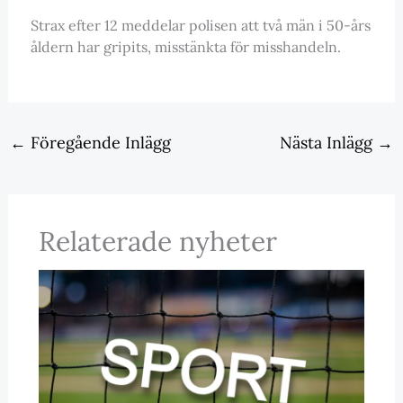
Strax efter 12 meddelar polisen att två män i 50-års
åldern har gripits, misstänkta för misshandeln.
←
Föregående Inlägg
Nästa Inlägg
→
Relaterade nyheter