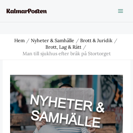
Hoppa
till
innehåll
Hem
Nyheter & Samhälle
Brott & Juridik
Brott, Lag & Rätt
Man till sjukhus efter bråk på Stortorget