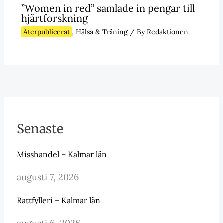
”Women in red” samlade in pengar till
hjärtforskning
Återpublicerat
,
Hälsa & Träning
/ By
Redaktionen
Senaste
Misshandel – Kalmar län
augusti 7, 2026
Rattfylleri – Kalmar län
augusti 6, 2026