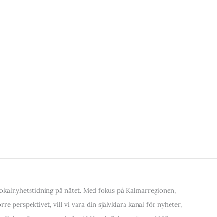
kalnyhetstidning på nätet. Med fokus på Kalmarregionen,
re perspektivet, vill vi vara din självklara kanal för nyheter,