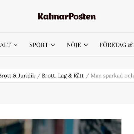
ALT
SPORT
NÖJE
FÖRETAG &
Brott & Juridik
Brott, Lag & Rätt
Man sparkad och