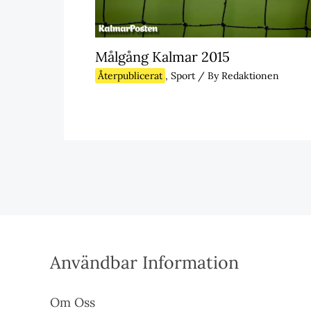
Målgång Kalmar 2015
Återpublicerat
,
Sport
/ By
Redaktionen
Användbar Information
Om Oss