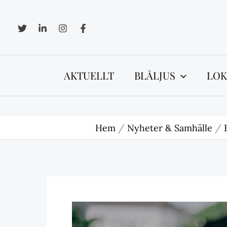
Hoppa
till
innehåll
AKTUELLT
BLÅLJUS
LOK
Hem
Nyheter & Samhälle