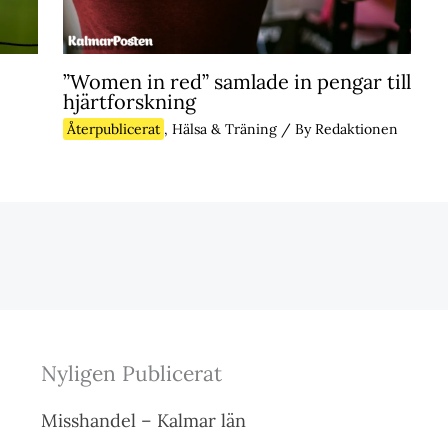
”Women in red” samlade in pengar till
hjärtforskning
Återpublicerat
,
Hälsa & Träning
/ By
Redaktionen
Nyligen Publicerat
Misshandel – Kalmar län