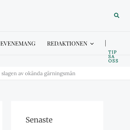
Sök
 EVENEMANG
REDAKTIONEN
TIP
SA
OSS
 slagen av okända gärningsmän
Senaste