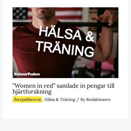
”Women in red” samlade in pengar till
hjärtforskning
Återpublicerat
,
Hälsa & Träning
/ By
Redaktionen