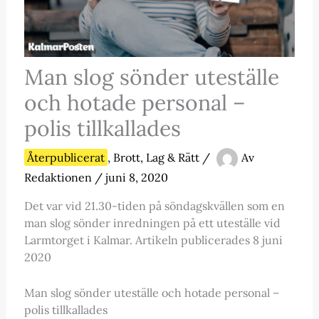
Man slog sönder uteställe
och hotade personal –
polis tillkallades
Återpublicerat
,
Brott, Lag & Rätt
/
Av
Redaktionen
/
juni 8, 2020
Det var vid 21.30-tiden på söndagskvällen som en
man slog sönder inredningen på ett uteställe vid
Larmtorget i Kalmar. Artikeln publicerades 8 juni
2020
Man slog sönder uteställe och hotade personal –
polis tillkallades