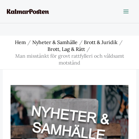
Hoppa
till
innehåll
Hem
Nyheter & Samhälle
Brott & Juridik
Brott, Lag & Rätt
Man misstänkt för grovt rattfylleri och våldsamt
motstånd