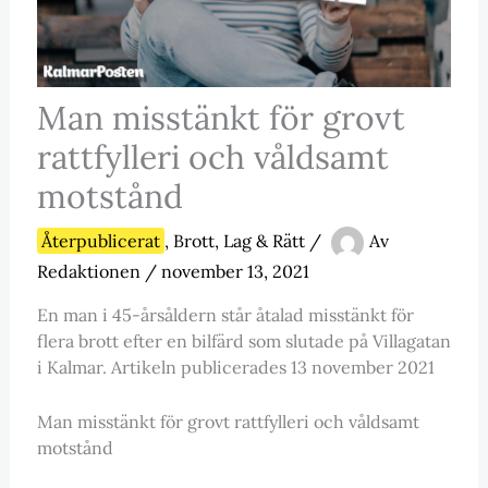
Man misstänkt för grovt
rattfylleri och våldsamt
motstånd
Återpublicerat
,
Brott, Lag & Rätt
/
Av
Redaktionen
/
november 13, 2021
En man i 45-årsåldern står åtalad misstänkt för
flera brott efter en bilfärd som slutade på Villagatan
i Kalmar. Artikeln publicerades 13 november 2021
Man misstänkt för grovt rattfylleri och våldsamt
motstånd