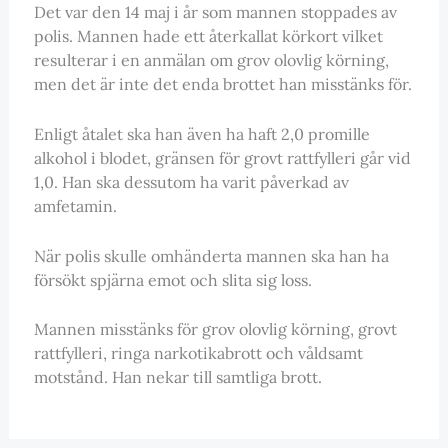
Det var den 14 maj i år som mannen stoppades av
polis. Mannen hade ett återkallat körkort vilket
resulterar i en anmälan om grov olovlig körning,
men det är inte det enda brottet han misstänks för.
Enligt åtalet ska han även ha haft 2,0 promille
alkohol i blodet, gränsen för grovt rattfylleri går vid
1,0. Han ska dessutom ha varit påverkad av
amfetamin.
När polis skulle omhänderta mannen ska han ha
försökt spjärna emot och slita sig loss.
Mannen misstänks för grov olovlig körning, grovt
rattfylleri, ringa narkotikabrott och våldsamt
motstånd. Han nekar till samtliga brott.