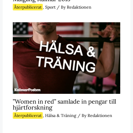
Återpublicerat
,
Sport
/ By
Redaktionen
”Women in red” samlade in pengar till
hjärtforskning
Återpublicerat
,
Hälsa & Träning
/ By
Redaktionen