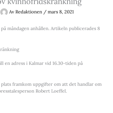
ov kvinnofridskränkning
Av
Redaktionen
/
mars 8, 2021
 på måndagen anhållen. Artikeln publicerades 8
kränkning
ill en adress i Kalmar vid 16.30-tiden på
å plats framkom uppgifter om att det handlar om
 presstalesperson Robert Loeffel.