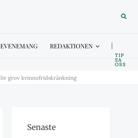
Sök
 EVENEMANG
REDAKTIONEN
TIP
SA
OSS
ör grov kvinnofridskränkning
Senaste