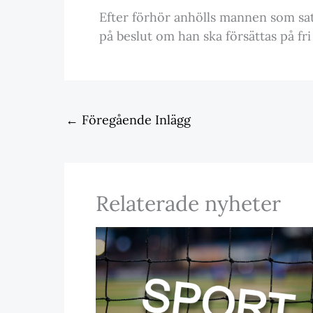
Efter förhör anhölls mannen som sa
på beslut om han ska försättas på fri
←
Föregående Inlägg
Relaterade nyheter