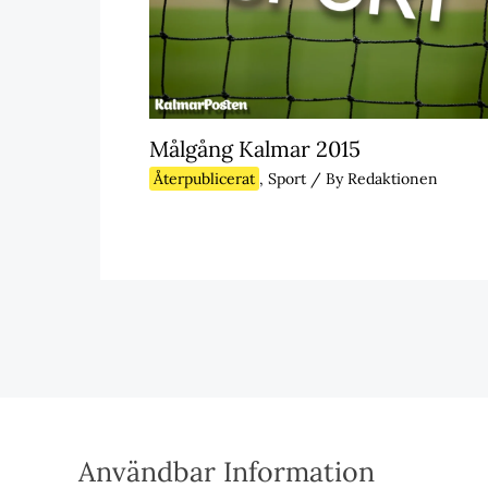
Målgång Kalmar 2015
Återpublicerat
,
Sport
/ By
Redaktionen
Användbar Information