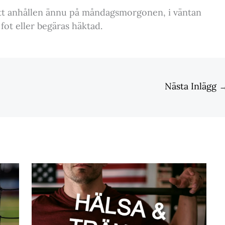
tt anhållen ännu på måndagsmorgonen, i väntan
 fot eller begäras häktad.
Nästa Inlägg