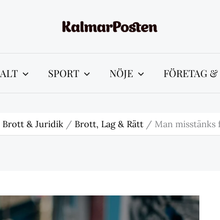
ALT
SPORT
NÖJE
FÖRETAG &
Brott & Juridik
Brott, Lag & Rätt
Man misstänks f