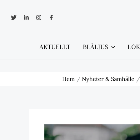
Hoppa
till
innehåll
AKTUELLT
BLÅLJUS
LOK
Hem
Nyheter & Samhälle