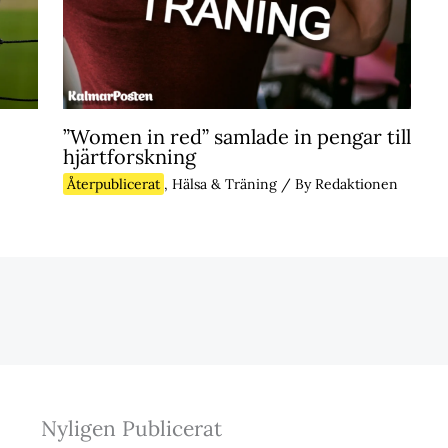
”Women in red” samlade in pengar till
hjärtforskning
Återpublicerat
,
Hälsa & Träning
/ By
Redaktionen
Nyligen Publicerat