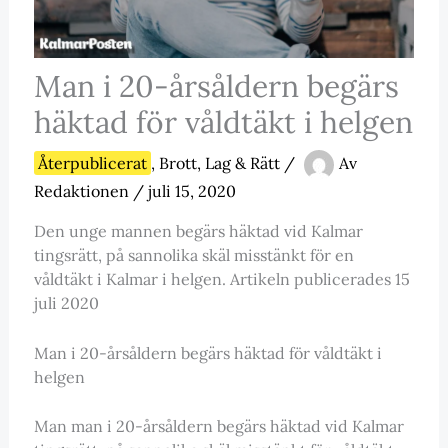
Man i 20-årsåldern begärs
häktad för våldtäkt i helgen
Återpublicerat
,
Brott, Lag & Rätt
/
Av
Redaktionen
/
juli 15, 2020
Den unge mannen begärs häktad vid Kalmar
tingsrätt, på sannolika skäl misstänkt för en
våldtäkt i Kalmar i helgen. Artikeln publicerades 15
juli 2020
Man i 20-årsåldern begärs häktad för våldtäkt i
helgen
Man man i 20-årsåldern begärs häktad vid Kalmar