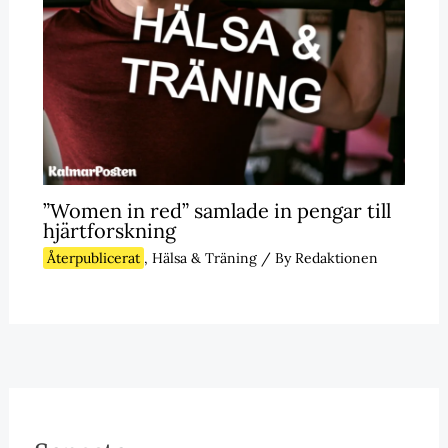
”Women in red” samlade in pengar till
hjärtforskning
Återpublicerat
,
Hälsa & Träning
/ By
Redaktionen