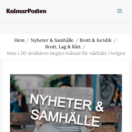
Hoppa
till
innehåll
Hem
Nyheter & Samhälle
Brott & Juridik
Brott, Lag & Rätt
Man i 20-årsåldern begärs häktad för våldtäkt i helgen