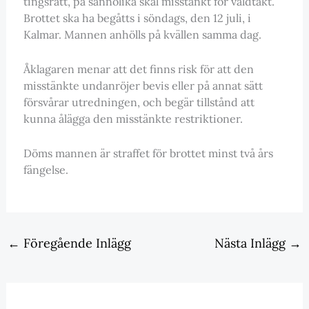
tingsrätt, på sannolika skäl misstänkt för våldtäkt.
Brottet ska ha begåtts i söndags, den 12 juli, i
Kalmar. Mannen anhölls på kvällen samma dag.
Åklagaren menar att det finns risk för att den
misstänkte undanröjer bevis eller på annat sätt
försvårar utredningen, och begär tillstånd att
kunna ålägga den misstänkte restriktioner.
Döms mannen är straffet för brottet minst två års
fängelse.
←
Föregående Inlägg
Nästa Inlägg
→