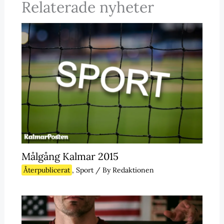
Relaterade nyheter
Målgång Kalmar 2015
Återpublicerat
,
Sport
/ By
Redaktionen