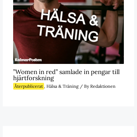
”Women in red” samlade in pengar till
hjärtforskning
Återpublicerat
,
Hälsa & Träning
/ By
Redaktionen