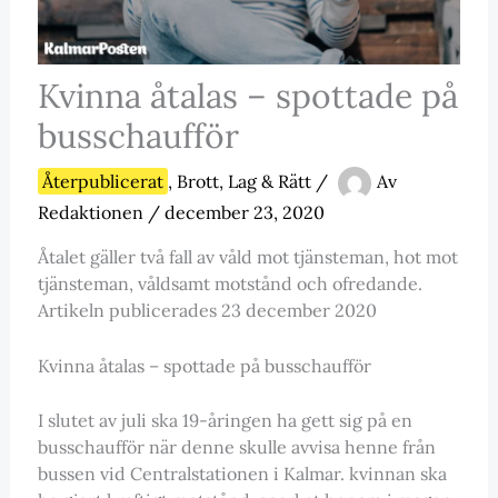
Kvinna åtalas – spottade på
busschaufför
Återpublicerat
,
Brott, Lag & Rätt
/
Av
Redaktionen
/
december 23, 2020
Åtalet gäller två fall av våld mot tjänsteman, hot mot
tjänsteman, våldsamt motstånd och ofredande.
Artikeln publicerades 23 december 2020
Kvinna åtalas – spottade på busschaufför
I slutet av juli ska 19-åringen ha gett sig på en
busschaufför när denne skulle avvisa henne från
bussen vid Centralstationen i Kalmar. kvinnan ska