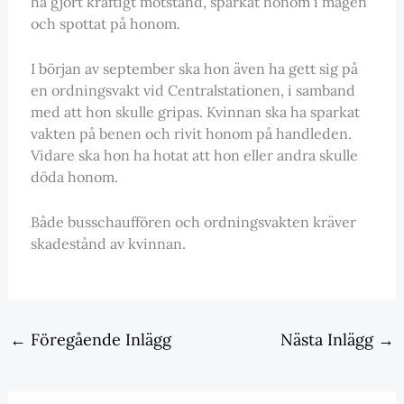
ha gjort kraftigt motstånd, sparkat honom i magen
och spottat på honom.
I början av september ska hon även ha gett sig på
en ordningsvakt vid Centralstationen, i samband
med att hon skulle gripas. Kvinnan ska ha sparkat
vakten på benen och rivit honom på handleden.
Vidare ska hon ha hotat att hon eller andra skulle
döda honom.
Både busschauffören och ordningsvakten kräver
skadestånd av kvinnan.
←
Föregående Inlägg
Nästa Inlägg
→