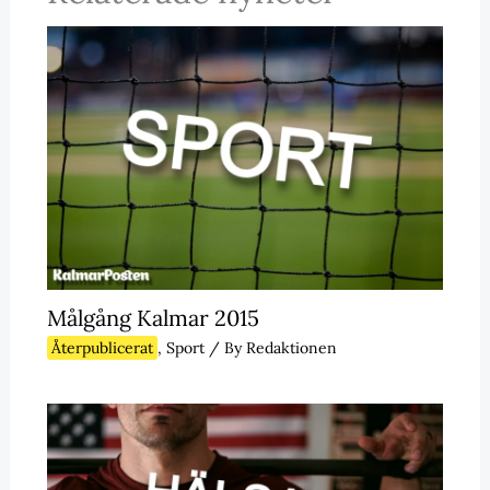
Målgång Kalmar 2015
Återpublicerat
,
Sport
/ By
Redaktionen