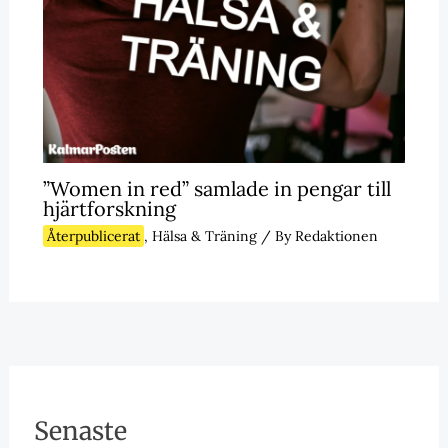
”Women in red” samlade in pengar till
hjärtforskning
Återpublicerat
,
Hälsa & Träning
/ By
Redaktionen
Senaste