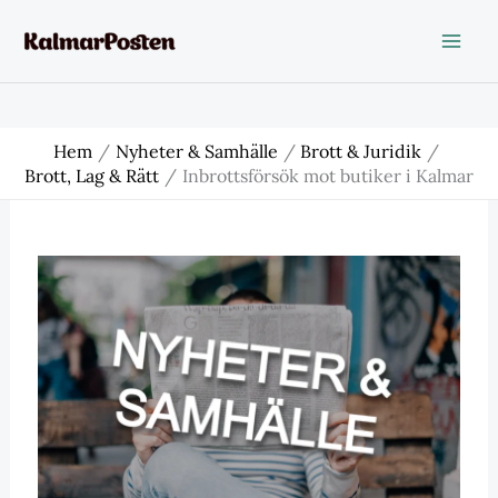
Hoppa
till
innehåll
Hem
Nyheter & Samhälle
Brott & Juridik
Brott, Lag & Rätt
Inbrottsförsök mot butiker i Kalmar