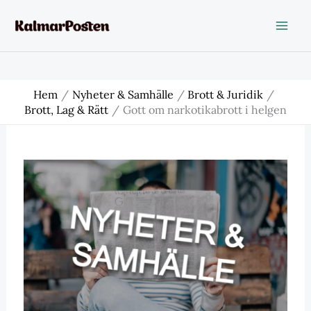
Hoppa
till
innehåll
Hem
Nyheter & Samhälle
Brott & Juridik
Brott, Lag & Rätt
Gott om narkotikabrott i helgen