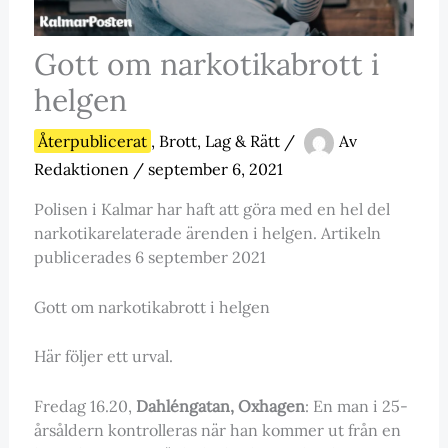
Gott om narkotikabrott i
helgen
Återpublicerat
,
Brott, Lag & Rätt
/
Av
Redaktionen
/
september 6, 2021
Polisen i Kalmar har haft att göra med en hel del
narkotikarelaterade ärenden i helgen. Artikeln
publicerades 6 september 2021
Gott om narkotikabrott i helgen
Här följer ett urval.
Fredag 16.20,
Dahléngatan, Oxhagen
: En man i 25-
årsåldern kontrolleras när han kommer ut från en