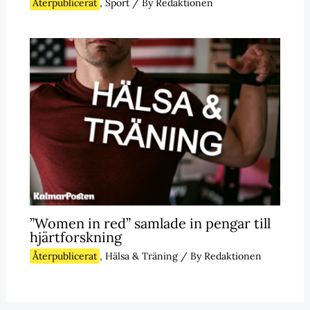
Återpublicerat
,
Sport
/ By
Redaktionen
”Women in red” samlade in pengar till
hjärtforskning
Återpublicerat
,
Hälsa & Träning
/ By
Redaktionen