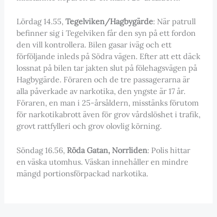
Lördag 14.55,
Tegelviken/Hagbygärde
: När patrull
befinner sig i Tegelviken får den syn på ett fordon
den vill kontrollera. Bilen gasar iväg och ett
förföljande inleds på Södra vägen. Efter att ett däck
lossnat på bilen tar jakten slut på fölehagsvägen på
Hagbygärde. Föraren och de tre passagerarna är
alla påverkade av narkotika, den yngste är 17 år.
Föraren, en man i 25-årsåldern, misstänks förutom
för narkotikabrott även för grov vårdslöshet i trafik,
grovt rattfylleri och grov olovlig körning.
Söndag 16.56,
Röda Gatan, Norrliden
: Polis hittar
en väska utomhus. Väskan innehåller en mindre
mängd portionsförpackad narkotika.