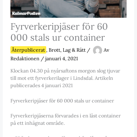
Fyrverkeripjäser för 60
000 stals ur container
Återpublicerat
,
Brott, Lag & Rätt
/
Av
Redaktionen
/
januari 4, 2021
Klockan 04.30 på nyårsaftons morgon slog tjuvar
till mot ett fyrverkerilager i Lindsdal. Artikeln
publicerades 4 januari 2021
Fyrverkeripjäser för 60 000 stals ur container
Fyrverkeripjäserna förvarades i en låst container
på ett inhägnat område.