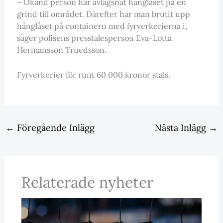
– Okänd person har avlägsnat hänglåset på en
grind till området. Därefter har man brutit upp
hänglåset på containern med fyrverkerierna i,
säger polisens presstalesperson Eva-Lotta
Hermansson Truedsson.
Fyrverkerier för runt 60 000 kronor stals.
←
Föregående Inlägg
Nästa Inlägg
→
Relaterade nyheter