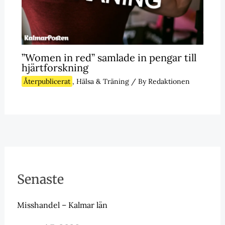
”Women in red” samlade in pengar till
hjärtforskning
Återpublicerat
,
Hälsa & Träning
/ By
Redaktionen
Senaste
Misshandel – Kalmar län