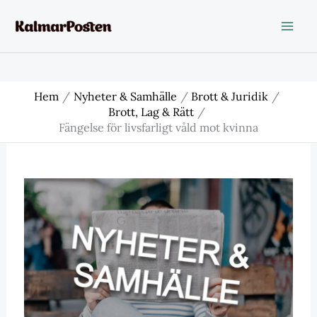
Hoppa
till
innehåll
Hem
Nyheter & Samhälle
Brott & Juridik
Brott, Lag & Rätt
Fängelse för livsfarligt våld mot kvinna