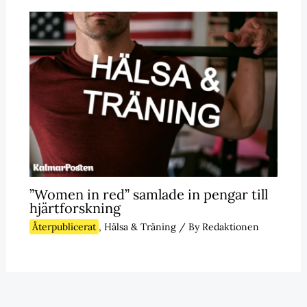
”Women in red” samlade in pengar till
hjärtforskning
Återpublicerat
,
Hälsa & Träning
/ By
Redaktionen