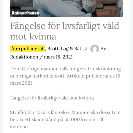
Fängelse för livsfarligt våld
mot kvinna
Återpublicerat
,
Brott, Lag & Rätt
/
Av
Redaktionen
/
mars 15, 2021
Den 34-årige mannen fälls för grov fridskränkning
och ringa narkotikabrott. Artikeln publicerades 15
mars 2021
Fängelse för livsfarligt våld mot kvinna
Straffet blir 1,5 års fängelse. Mannen ska dessutom
betala ett skadestånd på 55 000 kronor till
kvinnan.