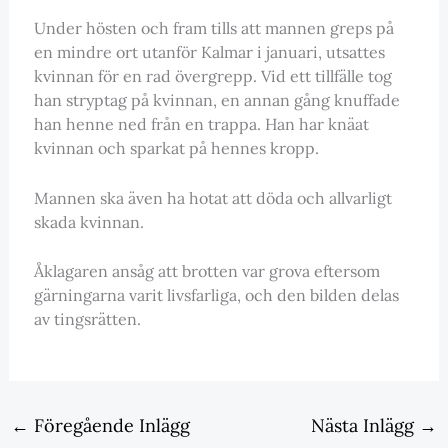
Under hösten och fram tills att mannen greps på
en mindre ort utanför Kalmar i januari, utsattes
kvinnan för en rad övergrepp. Vid ett tillfälle tog
han stryptag på kvinnan, en annan gång knuffade
han henne ned från en trappa. Han har knäat
kvinnan och sparkat på hennes kropp.
Mannen ska även ha hotat att döda och allvarligt
skada kvinnan.
Åklagaren ansåg att brotten var grova eftersom
gärningarna varit livsfarliga, och den bilden delas
av tingsrätten.
←
Föregående Inlägg
Nästa Inlägg
→