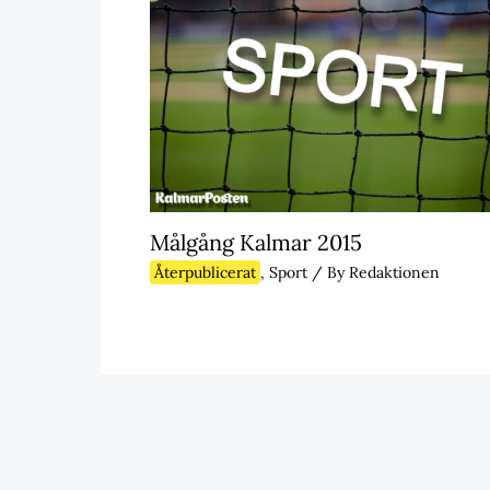
Målgång Kalmar 2015
Återpublicerat
,
Sport
/ By
Redaktionen