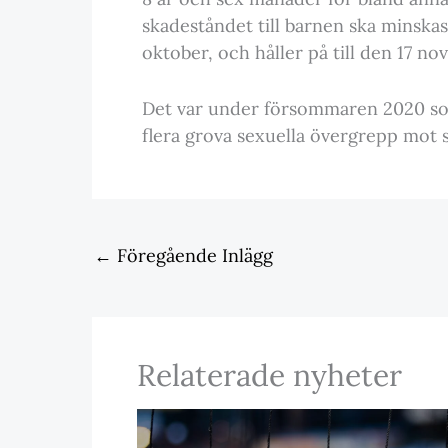
skadeståndet till barnen ska minskas
oktober, och håller på till den 17 no
Det var under försommaren 2020 so
flera grova sexuella övergrepp mot s
←
Föregående Inlägg
Relaterade nyheter