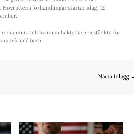
. Hovrättens förhandlingar startar idag, 12
vember.
m mannen och kvinnan häktades misstänkta för
ina två små barn.
Nästa Inlägg