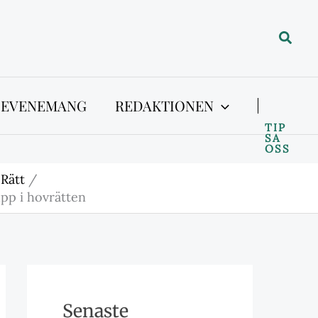
Sök
 EVENEMANG
REDAKTIONEN
TIP
SA
OSS
 Rätt
upp i hovrätten
Senaste