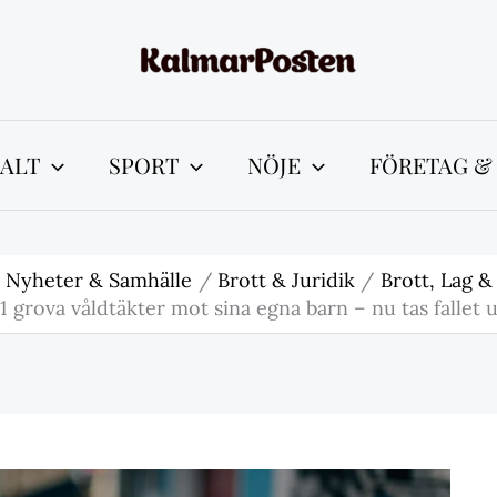
ALT
SPORT
NÖJE
FÖRETAG &
Nyheter & Samhälle
Brott & Juridik
Brott, Lag &
 grova våldtäkter mot sina egna barn – nu tas fallet 