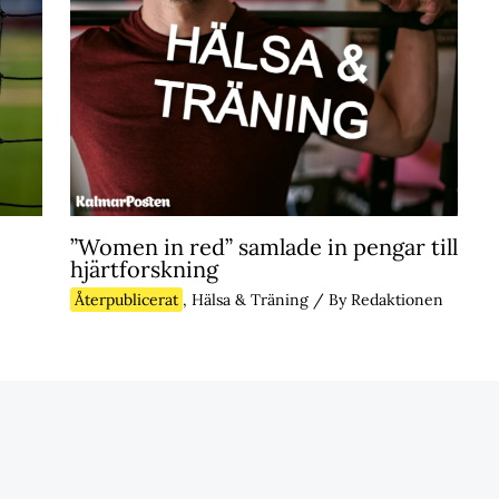
”Women in red” samlade in pengar till
hjärtforskning
Återpublicerat
,
Hälsa & Träning
/ By
Redaktionen