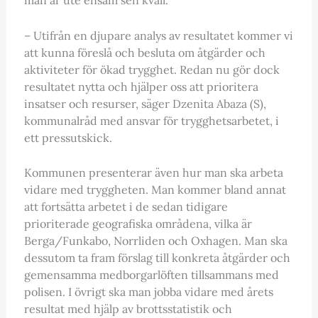
– Utifrån en djupare analys av resultatet kommer vi
att kunna föreslå och besluta om åtgärder och
aktiviteter för ökad trygghet. Redan nu gör dock
resultatet nytta och hjälper oss att prioritera
insatser och resurser, säger Dzenita Abaza (S),
kommunalråd med ansvar för trygghetsarbetet, i
ett pressutskick.
Kommunen presenterar även hur man ska arbeta
vidare med tryggheten. Man kommer bland annat
att fortsätta arbetet i de sedan tidigare
prioriterade geografiska områdena, vilka är
Berga/Funkabo, Norrliden och Oxhagen. Man ska
dessutom ta fram förslag till konkreta åtgärder och
gemensamma medborgarlöften tillsammans med
polisen. I övrigt ska man jobba vidare med årets
resultat med hjälp av brottsstatistik och