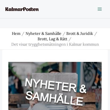
Hoppa
till
innehåll
Hem
Nyheter & Samhälle
Brott & Juridik
Brott, Lag & Rätt
Det visar trygghetsmätningen i Kalmar kommun