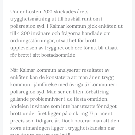
Under hösten 2021 skickades årets
trygghetsmätning ut till hushåll runt om i
polisregion syd. I Kalmar kommun gick enkäten ut
till 4 200 invånare och frågorna handlade om
ordningsstörningar, utsatthet för brott,
upplevelsen av trygghet och oro för att bli utsatt
för brott i sitt bostadsområde.
När Kalmar kommun analyserar resultatet av
enkäten kan de konstatera att man är en trygg
kommun i jämförelse med övriga 57 kommuner i
polisregion syd. Man ser en liten förbättring
gällande problemnivåer i de flesta områden.
Andelen invånare som inte har utsatts för något
brott under året ligger på omkring 77 procent,
precis som tidigare år. Dock noterar man att den
stora utmaningen ligger i trygghetskänslan när
man är ute ensam sen kväll.