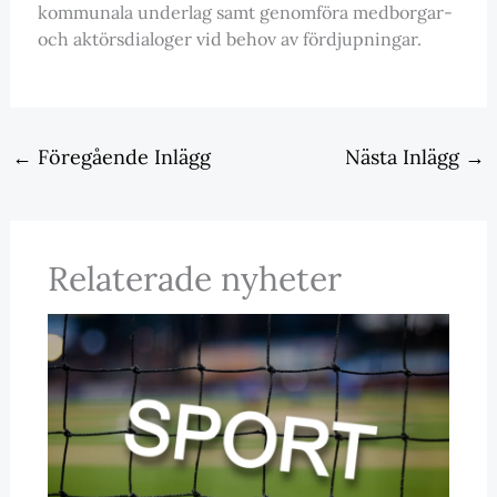
kommunala underlag samt genomföra medborgar-
och aktörsdialoger vid behov av fördjupningar.
←
Föregående Inlägg
Nästa Inlägg
→
Relaterade nyheter