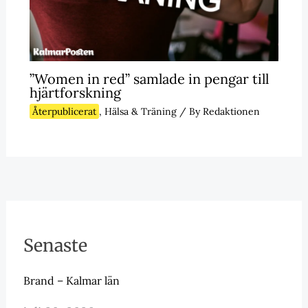
”Women in red” samlade in pengar till
hjärtforskning
Återpublicerat
,
Hälsa & Träning
/ By
Redaktionen
Senaste
Brand – Kalmar län