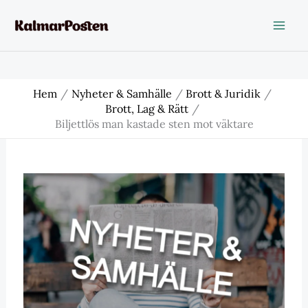
Hoppa
till
innehåll
Hem
Nyheter & Samhälle
Brott & Juridik
Brott, Lag & Rätt
Biljettlös man kastade sten mot väktare