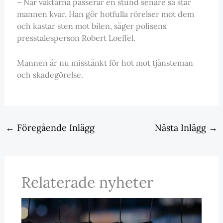
– När väktarna passerar en stund senare så står
mannen kvar. Han gör hotfulla rörelser mot dem
och kastar sten mot bilen, säger polisens
presstalesperson Robert Loeffel.
Mannen är nu misstänkt för hot mot tjänsteman
och skadegörelse.
←
Föregående Inlägg
Nästa Inlägg
→
Relaterade nyheter