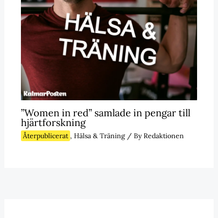
”Women in red” samlade in pengar till
hjärtforskning
Återpublicerat
,
Hälsa & Träning
/ By
Redaktionen