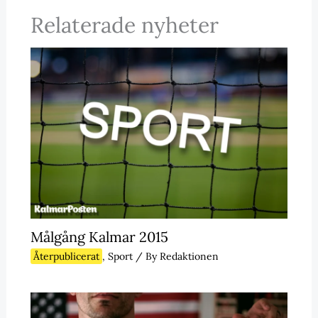
Relaterade nyheter
Målgång Kalmar 2015
Återpublicerat
,
Sport
/ By
Redaktionen