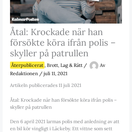
Åtal: Krockade när han
försökte köra ifrån polis –
skyller på patrullen
Återpublicerat
,
Brott, Lag & Rätt
/
Av
Redaktionen
/
juli 11, 2021
Artikeln publicerades 11 juli 2021
Åtal: Krockade när han försökte köra ifrån polis –
skyller på patrullen
Den 6 april 2021 larmas polis med anledning av att
en bil kör vingligt i Läckeby. Ett vittne som sett