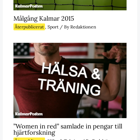
Målgång Kalmar 2015
Återpublicerat
,
Sport
/ By
Redaktionen
”Women in red” samlade in pengar till
hjärtforskning