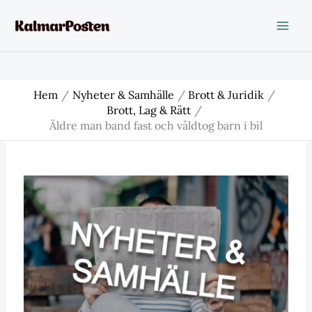
Hoppa
till
innehåll
Hem
Nyheter & Samhälle
Brott & Juridik
Brott, Lag & Rätt
Äldre man band fast och våldtog barn i bil