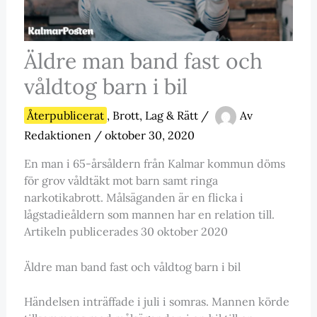
Äldre man band fast och
våldtog barn i bil
Återpublicerat
,
Brott, Lag & Rätt
/
Av
Redaktionen
/
oktober 30, 2020
En man i 65-årsåldern från Kalmar kommun döms
för grov våldtäkt mot barn samt ringa
narkotikabrott. Målsäganden är en flicka i
lågstadieåldern som mannen har en relation till.
Artikeln publicerades 30 oktober 2020
Äldre man band fast och våldtog barn i bil
Händelsen inträffade i juli i somras. Mannen körde