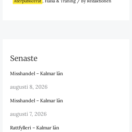
Återpublicerat
,
Hälsa & Träning
/ By
Redaktionen
Senaste
Misshandel – Kalmar län
augusti 8, 2026
Misshandel – Kalmar län
augusti 7, 2026
Rattfylleri – Kalmar län