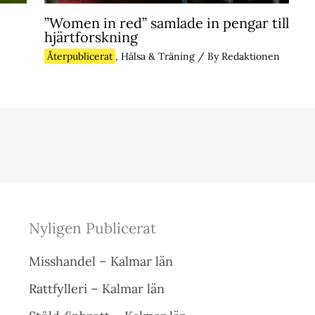
”Women in red” samlade in pengar till
hjärtforskning
Återpublicerat
,
Hälsa & Träning
/ By
Redaktionen
Nyligen Publicerat
Misshandel – Kalmar län
Rattfylleri – Kalmar län