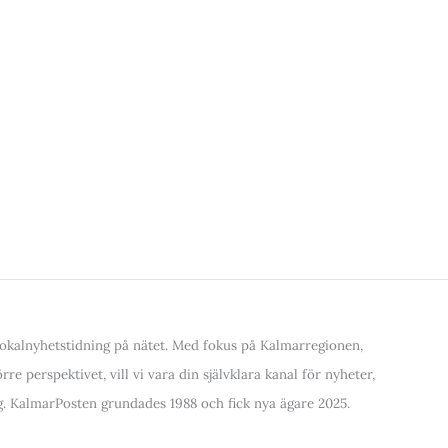
kalnyhetstidning på nätet. Med fokus på Kalmarregionen,
re perspektivet, vill vi vara din självklara kanal för nyheter,
. KalmarPosten grundades 1988 och fick nya ägare 2025.