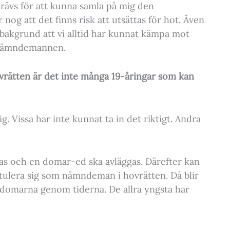
krävs för att kunna samla på mig den
 nog att det finns risk att utsättas för hot. Även
bakgrund att vi alltid har kunnat kämpa mot
e nämndemannen.
vrätten är det inte många 19-åringar som kan
. Vissa har inte kunnat ta in det riktigt. Andra
ras och en domar-ed ska avläggas. Därefter kan
tulera sig som nämndeman i hovrätten. Då blir
domarna genom tiderna. De allra yngsta har