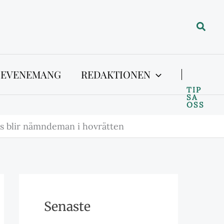
Sök
 EVENEMANG
REDAKTIONEN
TIP
SA
OSS
s blir nämndeman i hovrätten
Senaste