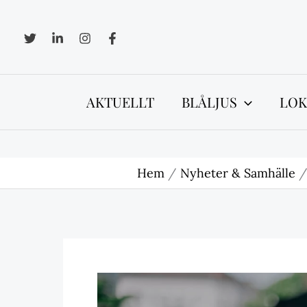
Hoppa
till
innehåll
AKTUELLT
BLÅLJUS
LOK
Hem
Nyheter & Samhälle