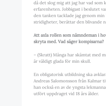
då det slog mig att jag har vad som 
erfarenheten. Jobbigast i beslutet var
den tanken tacklade jag genom min 
stridigheter, berättar den blivand
Att axla rollen som nämndeman i ho
skryta med. Vad säger kompisarna?
– (Skratt) Många har skämtat med mig
är väldigt glada för min skull.
En obligatorisk utbildning ska avkla
Andreas Salomonsson från Kalmar ti
han också en av de yngsta lekmanna
utfört uppdraget vid 18 års ålder.