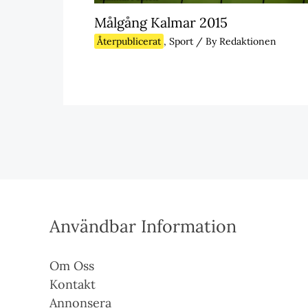
Målgång Kalmar 2015
Återpublicerat
,
Sport
/ By
Redaktionen
Användbar Information
Om Oss
Kontakt
Annonsera