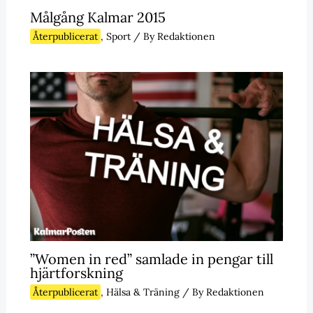
Målgång Kalmar 2015
Återpublicerat
,
Sport
/ By
Redaktionen
”Women in red” samlade in pengar till
hjärtforskning
Återpublicerat
,
Hälsa & Träning
/ By
Redaktionen