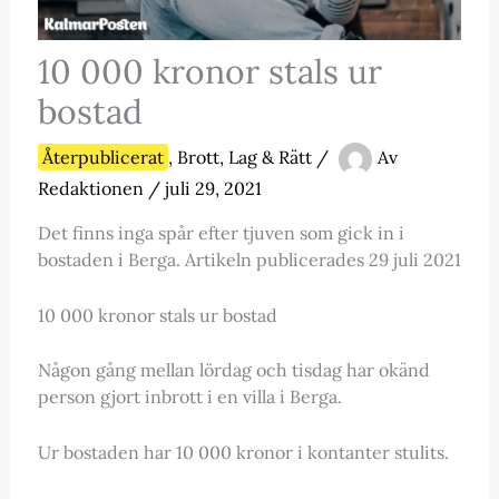
10 000 kronor stals ur
bostad
Återpublicerat
,
Brott, Lag & Rätt
/
Av
Redaktionen
/
juli 29, 2021
Det finns inga spår efter tjuven som gick in i
bostaden i Berga. Artikeln publicerades 29 juli 2021
10 000 kronor stals ur bostad
Någon gång mellan lördag och tisdag har okänd
person gjort inbrott i en villa i Berga.
Ur bostaden har 10 000 kronor i kontanter stulits.