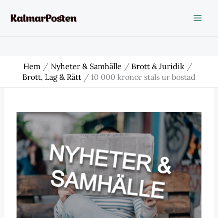
Hoppa
till
innehåll
Hem
Nyheter & Samhälle
Brott & Juridik
Brott, Lag & Rätt
10 000 kronor stals ur bostad