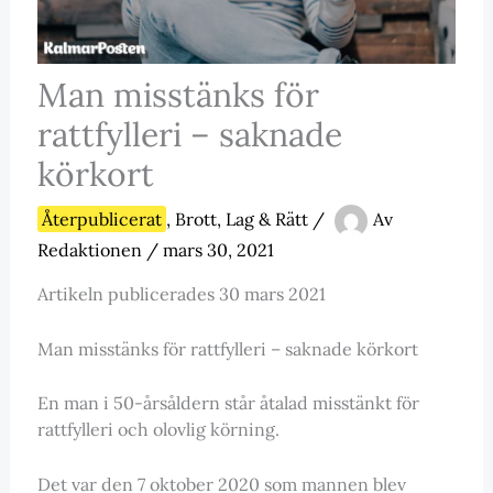
Man misstänks för
rattfylleri – saknade
körkort
Återpublicerat
,
Brott, Lag & Rätt
/
Av
Redaktionen
/
mars 30, 2021
Artikeln publicerades 30 mars 2021
Man misstänks för rattfylleri – saknade körkort
En man i 50-årsåldern står åtalad misstänkt för
rattfylleri och olovlig körning.
Det var den 7 oktober 2020 som mannen blev