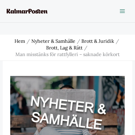
Hoppa
till
innehåll
Hem
Nyheter & Samhälle
Brott & Juridik
Brott, Lag & Rätt
Man misstänks för rattfylleri – saknade körkort