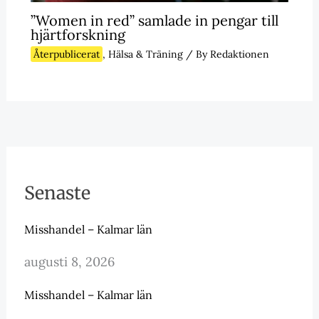
”Women in red” samlade in pengar till
hjärtforskning
Återpublicerat
,
Hälsa & Träning
/ By
Redaktionen
Senaste
Misshandel – Kalmar län
augusti 8, 2026
Misshandel – Kalmar län