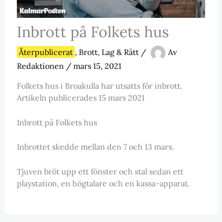
Inbrott på Folkets hus
Återpublicerat
,
Brott, Lag & Rätt
/
Av
Redaktionen
/
mars 15, 2021
Folkets hus i Broakulla har utsatts för inbrott.
Artikeln publicerades 15 mars 2021
Inbrott på Folkets hus
Inbrottet skedde mellan den 7 och 13 mars.
Tjuven bröt upp ett fönster och stal sedan ett
playstation, en högtalare och en kassa-apparat.