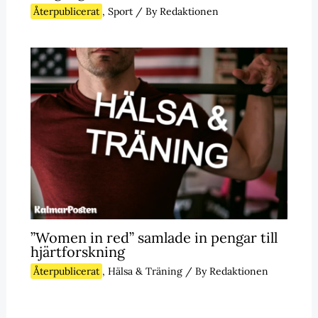
Återpublicerat
,
Sport
/ By
Redaktionen
”Women in red” samlade in pengar till
hjärtforskning
Återpublicerat
,
Hälsa & Träning
/ By
Redaktionen