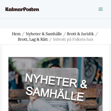
Hoppa
till
innehåll
Hem
Nyheter & Samhälle
Brott & Juridik
Brott, Lag & Rätt
Inbrott på Folkets hus