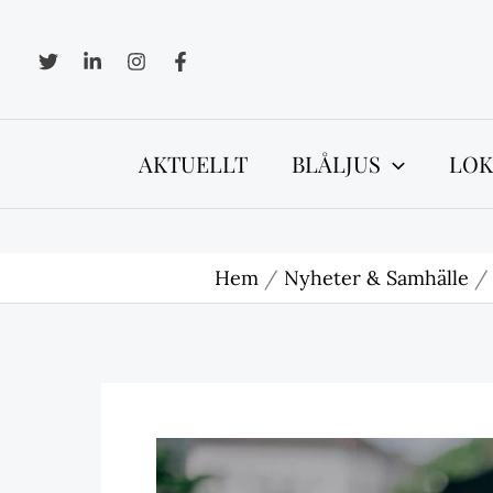
Hoppa
till
innehåll
AKTUELLT
BLÅLJUS
LOK
Hem
Nyheter & Samhälle