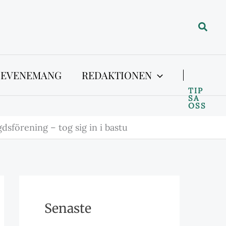
Sök
 EVENEMANG
REDAKTIONEN
TIP
SA
OSS
dsförening – tog sig in i bastu
Senaste