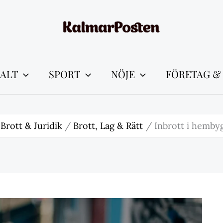
ALT
SPORT
NÖJE
FÖRETAG &
Brott & Juridik
Brott, Lag & Rätt
Inbrott i hembyg