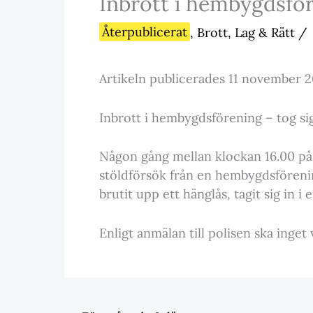
Inbrott i hembygdsföre
Återpublicerat
,
Brott, Lag & Rätt
/
Artikeln publicerades 11 november 2
Inbrott i hembygdsförening – tog sig
Någon gång mellan klockan 16.00 på 
stöldförsök från en hembygdsfören
brutit upp ett hänglås, tagit sig in i 
Enligt anmälan till polisen ska inget 