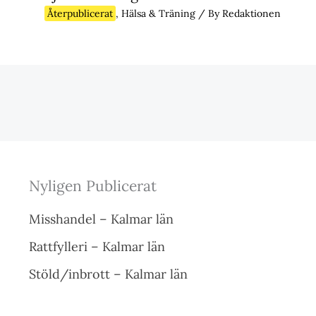
Återpublicerat
,
Hälsa & Träning
/ By
Redaktionen
Nyligen Publicerat
Misshandel – Kalmar län
Rattfylleri – Kalmar län
Stöld/inbrott – Kalmar län