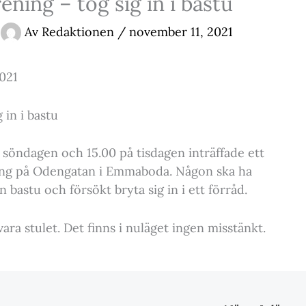
ning – tog sig in i bastu
Av
Redaktionen
/
november 11, 2021
021
 in i bastu
söndagen och 15.00 på tisdagen inträffade ett
ing på Odengatan i Emmaboda. Någon ska ha
en bastu och försökt bryta sig in i ett förråd.
vara stulet. Det finns i nuläget ingen misstänkt.