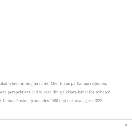
kalnyhetstidning på nätet. Med fokus på Kalmarregionen,
re perspektivet, vill vi vara din självklara kanal för nyheter,
. KalmarPosten grundades 1988 och fick nya ägare 2025.