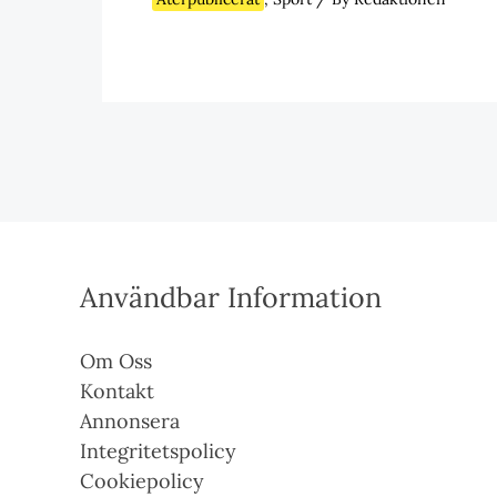
Användbar Information
Om Oss
Kontakt
Annonsera
Integritetspolicy
Cookiepolicy