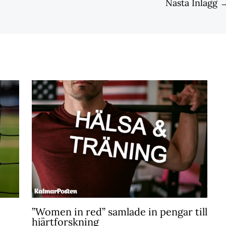
Nästa Inlägg
”Women in red” samlade in pengar till
hjärtforskning