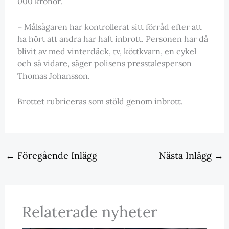
000 kronor.
– Målsägaren har kontrollerat sitt förråd efter att
ha hört att andra har haft inbrott. Personen har då
blivit av med vinterdäck, tv, köttkvarn, en cykel
och så vidare, säger polisens presstalesperson
Thomas Johansson.
Brottet rubriceras som stöld genom inbrott.
←
Föregående Inlägg
Nästa Inlägg
→
Relaterade nyheter