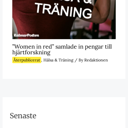
”Women in red” samlade in pengar till
hjärtforskning
Återpublicerat
,
Hälsa & Träning
/ By
Redaktionen
Senaste