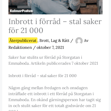
Inbrott i förråd – stal saker
för 21 000
Återpublicerat
,
Brott, Lag & Rätt
/
Av
Redaktionen
/
oktober 7, 2021
Saker har stulits ur förråd på Storgatan i
Emmaboda. Artikeln publicerades 7 oktober 2021
Inbrott i förråd – stal saker för 21 000
Någon gång mellan fredagen och onsdagen
inträffade ett inbrott i ett förråd på Storgatan i
Emmaboda. En okänd gärningsperson har tagit sig
in och stulit saker för ett totalt godsvärde om 21