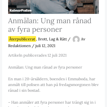
Anmälan: Ung man rånad
av fyra personer
Återpublicerat
,
Brott, Lag & Rätt
/
Av
Redaktionen
/
juli 12, 2021
Artikeln publicerades 12 juli 2021
Anmälan: Ung man rånad av fyra personer
En man i 20-årsåldern, boendes i Emmaboda, har
anmält till polisen att han på fredagsmorgonen blev
rånad i sin bostad.
– Han anmäler att fyra personer har trängt sig in i