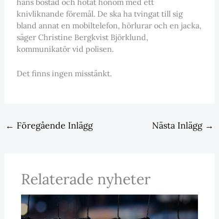
hans bostad och hotat honom med ett
knivliknande föremål. De ska ha tvingat till sig
bland annat en mobiltelefon, hörlurar och en jacka,
säger Christine Bergkvist Björklund,
kommunikatör vid polisen.
Det finns ingen misstänkt.
←
Föregående Inlägg
Nästa Inlägg
→
Relaterade nyheter