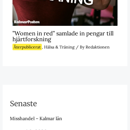
”Women in red” samlade in pengar till
hjärtforskning
Återpublicerat
,
Hälsa & Träning
/ By
Redaktionen
Senaste
Misshandel – Kalmar län