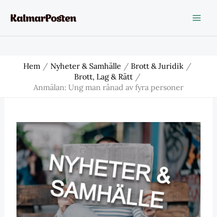
Hoppa
till
innehåll
Hem
Nyheter & Samhälle
Brott & Juridik
Brott, Lag & Rätt
Anmälan: Ung man rånad av fyra personer