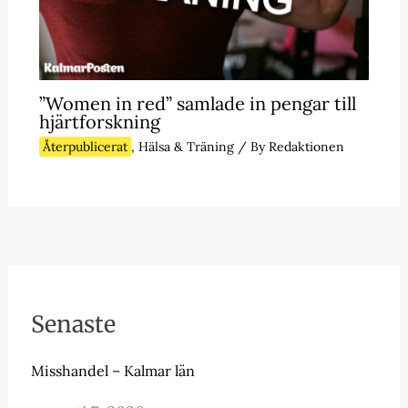
”Women in red” samlade in pengar till
hjärtforskning
Återpublicerat
,
Hälsa & Träning
/ By
Redaktionen
Senaste
Misshandel – Kalmar län