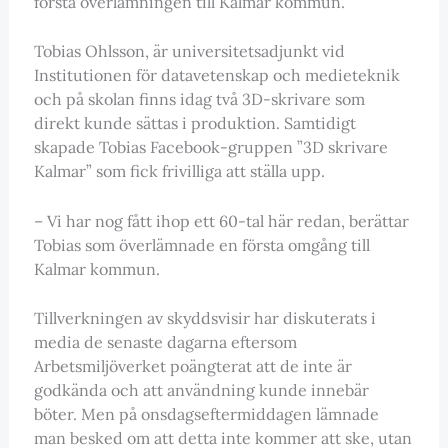
första överlämningen till Kalmar kommun.
Tobias Ohlsson, är universitetsadjunkt vid
Institutionen för datavetenskap och medieteknik
och på skolan finns idag två 3D-skrivare som
direkt kunde sättas i produktion. Samtidigt
skapade Tobias Facebook-gruppen ”3D skrivare
Kalmar” som fick frivilliga att ställa upp.
– Vi har nog fått ihop ett 60-tal här redan, berättar
Tobias som överlämnade en första omgång till
Kalmar kommun.
Tillverkningen av skyddsvisir har diskuterats i
media de senaste dagarna eftersom
Arbetsmiljöverket poängterat att de inte är
godkända och att användning kunde innebär
böter. Men på onsdagseftermiddagen lämnade
man besked om att detta inte kommer att ske, utan