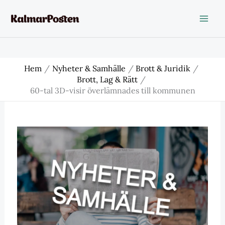
Hoppa
till
innehåll
Hem
Nyheter & Samhälle
Brott & Juridik
Brott, Lag & Rätt
60-tal 3D-visir överlämnades till kommunen