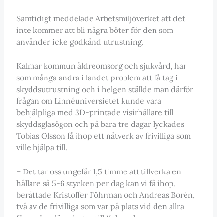
Samtidigt meddelade Arbetsmiljöverket att det
inte kommer att bli några böter för den som
använder icke godkänd utrustning.
Kalmar kommun äldreomsorg och sjukvård, har
som många andra i landet problem att få tag i
skyddsutrustning och i helgen ställde man därför
frågan om Linnéuniversietet kunde vara
behjälpliga med 3D-printade visirhållare till
skyddsglasögon och på bara tre dagar lyckades
Tobias Olsson få ihop ett nätverk av frivilliga som
ville hjälpa till.
– Det tar oss ungefär 1,5 timme att tillverka en
hållare så 5-6 stycken per dag kan vi få ihop,
berättade Kristoffer Föhrman och Andreas Borén,
två av de frivilliga som var på plats vid den allra