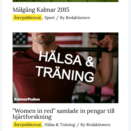
Målgång Kalmar 2015
Återpublicerat
,
Sport
/ By
Redaktionen
”Women in red” samlade in pengar till
hjärtforskning
Återpublicerat
,
Hälsa & Träning
/ By
Redaktionen