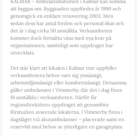
KALMAR – Ambulansstationen i Kalmar kan komma
att byggas om. Byggnaden uppfördes år 1990 och
genomgick en enklare renovering 2003. Men
sedan dess har antal fordon och personal ökat och
det är i dag cirka 50 anställda. Verksamheten
kommer dock fortsätta växa med nya krav på
organisationen, samtidigt som uppdraget har
utvecklats.
Det står klart att lokalen i Kalmar inte uppfyller
verksamhetens behov vare sig ytmässigt,
arbetsmiljömässigt eller komfortmässigt. Detsamma
gäller ambulansen i Vimmerby, där det i dag finns
16 anställda i verksamheten. Därför får
regiondirektören uppdraget att genomföra
förstudien avseende lokalerna. I Vimmerby finns i
dagsläget två akutambulanser – placerade samt en
reservbil med behov av ytterligare en garageplats.