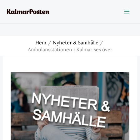
Hoppa
till
innehåll
Hem
Nyheter & Samhälle
Ambulansstationen i Kalmar ses över