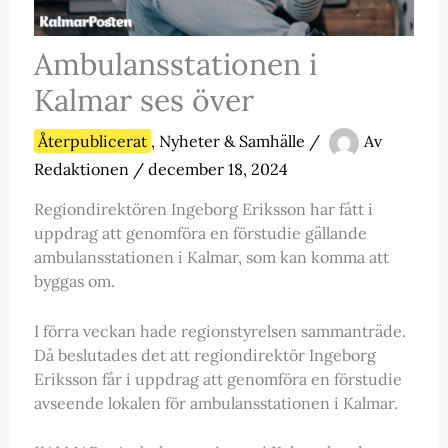
Ambulansstationen i
Kalmar ses över
Återpublicerat
,
Nyheter & Samhälle
/
Av
Redaktionen
/
december 18, 2024
Regiondirektören Ingeborg Eriksson har fått i
uppdrag att genomföra en förstudie gällande
ambulansstationen i Kalmar, som kan komma att
byggas om.
I förra veckan hade regionstyrelsen sammanträde.
Då beslutades det att regiondirektör Ingeborg
Eriksson får i uppdrag att genomföra en förstudie
avseende lokalen för ambulansstationen i Kalmar.