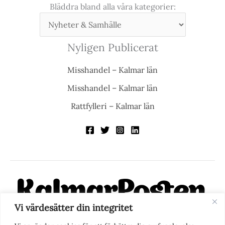
Bläddra bland alla våra kategorier:
Nyligen Publicerat
Misshandel – Kalmar län
Misshandel – Kalmar län
Rattfylleri – Kalmar län
Vi värdesätter din integritet
KalmarPosten är en modern lokalnyhetstidning på nätet. Med