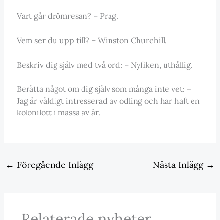
Vart går drömresan? – Prag.
Vem ser du upp till? – Winston Churchill.
Beskriv dig själv med två ord: – Nyfiken, uthållig.
Berätta något om dig själv som många inte vet: –
Jag är väldigt intresserad av odling och har haft en
kolonilott i massa av år.
←
Föregående Inlägg
Nästa Inlägg
→
Relaterade nyheter