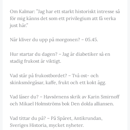
Om Kalmar: ”Jag har ett starkt historiskt intresse så
för mig känns det som ett privilegium att få verka
just här.”
När kliver du upp på morgonen? – 05.45.
Hur startar du dagen? – Jag är diabetiker så en
stadig frukost är viktigt.
Vad står på frukostbordet? – Två ost- och
skinksmörgåsar, kaffe, frukt och ett kokt ägg.
Vad läser du? – Havsörnens skrik av Karin Smirnoff
och Mikael Holmströms bok Den dolda alliansen.
Vad tittar du på? – På Spåret, Antikrundan,
Sveriges Historia, mycket nyheter.