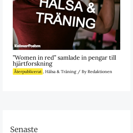
”Women in red” samlade in pengar till
hjärtforskning
Återpublicerat
,
Hälsa & Träning
/ By
Redaktionen
Senaste