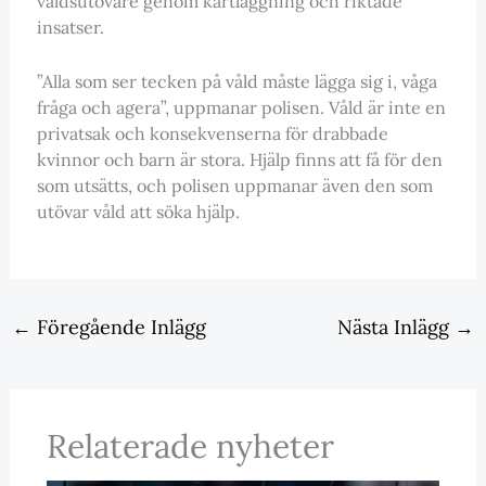
våldsutövare genom kartläggning och riktade
insatser.
”Alla som ser tecken på våld måste lägga sig i, våga
fråga och agera”, uppmanar polisen. Våld är inte en
privatsak och konsekvenserna för drabbade
kvinnor och barn är stora. Hjälp finns att få för den
som utsätts, och polisen uppmanar även den som
utövar våld att söka hjälp.
←
Föregående Inlägg
Nästa Inlägg
→
Relaterade nyheter