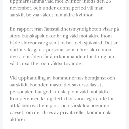
uppmärksamma våld mot kvinnor inleds den 25
november, och under denna period vill man
särskilt belysa våldet mot äldre kvinnor.
En rapport från Jämställdhetsmyndigheten visar på
stora kunskapsluckor kring våld mot äldre inom
både äldreomsorg samt hälso- och sjukvård. Det är
därför viktigt att personal som möter äldre inom
dessa områden får återkommande utbildning om
våldsutsatthet och våldsutövande.
Vid upphandling av kommunernas hemtjänst och
särskilda boenden måste det säkerställas att
personalen har god kunskap om våld mot äldre.
Kompetensen kring detta bör vara avgörande för
att få bedriva hemtjänst och särskilda boenden,
oavsett om det drivs av privata eller kommunala
aktörer.