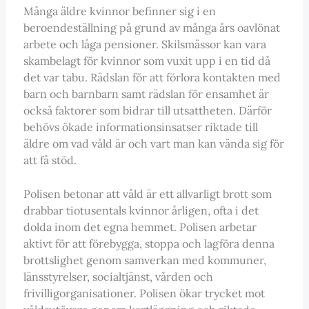
Många äldre kvinnor befinner sig i en
beroendeställning på grund av många års oavlönat
arbete och låga pensioner. Skilsmässor kan vara
skambelagt för kvinnor som vuxit upp i en tid då
det var tabu. Rädslan för att förlora kontakten med
barn och barnbarn samt rädslan för ensamhet är
också faktorer som bidrar till utsattheten. Därför
behövs ökade informationsinsatser riktade till
äldre om vad våld är och vart man kan vända sig för
att få stöd.
Polisen betonar att våld är ett allvarligt brott som
drabbar tiotusentals kvinnor årligen, ofta i det
dolda inom det egna hemmet. Polisen arbetar
aktivt för att förebygga, stoppa och lagföra denna
brottslighet genom samverkan med kommuner,
länsstyrelser, socialtjänst, vården och
frivilligorganisationer. Polisen ökar trycket mot