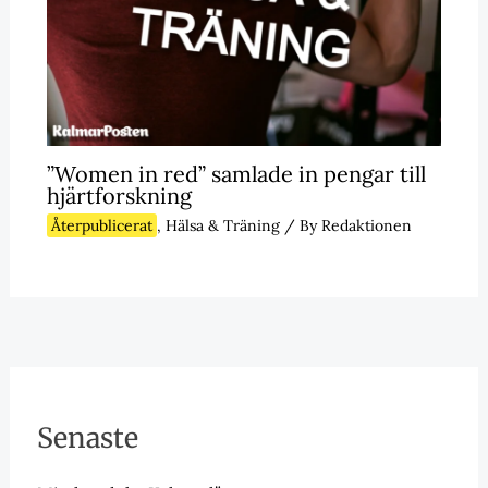
”Women in red” samlade in pengar till
hjärtforskning
Återpublicerat
,
Hälsa & Träning
/ By
Redaktionen
Senaste