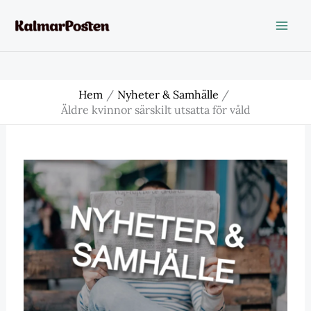
Hoppa
till
innehåll
Hem
Nyheter & Samhälle
Äldre kvinnor särskilt utsatta för våld